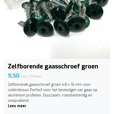
Zelfborende gaasschroef groen
11,50
incl. 21% btw
Zelfborende gaasschroef groen 4,8 x 16 mm voor
volièrebouw. Perfect voor het bevestigen van gaas op
aluminium profielen. Duurzaam, roestbestendig en
onopvallend.
Lees meer