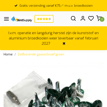
Gratis verzending vanaf €75,-* m.u.v. broedkooien
0
I.v.m. operatie en langdurig herstel zijn de kunststof en
aluminium broedkooien weer leverbaar vanaf februari
2027
Home
Zelfborende gaasschroef groen