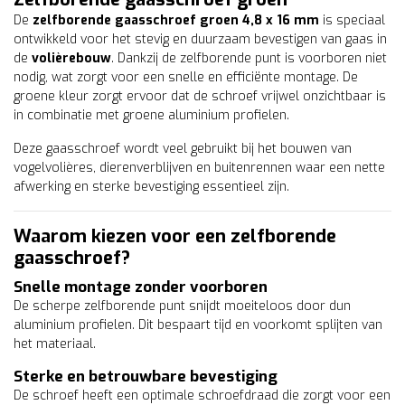
De
zelfborende gaasschroef groen 4,8 x 16 mm
is speciaal
ontwikkeld voor het stevig en duurzaam bevestigen van gaas in
de
volièrebouw
. Dankzij de zelfborende punt is voorboren niet
nodig, wat zorgt voor een snelle en efficiënte montage. De
groene kleur zorgt ervoor dat de schroef vrijwel onzichtbaar is
in combinatie met groene aluminium profielen.
Deze gaasschroef wordt veel gebruikt bij het bouwen van
vogelvolières, dierenverblijven en buitenrennen waar een nette
afwerking en sterke bevestiging essentieel zijn.
Waarom kiezen voor een zelfborende
gaasschroef?
Snelle montage zonder voorboren
De scherpe zelfborende punt snijdt moeiteloos door dun
aluminium profielen. Dit bespaart tijd en voorkomt splijten van
het materiaal.
Sterke en betrouwbare bevestiging
De schroef heeft een optimale schroefdraad die zorgt voor een