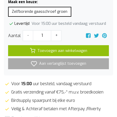
Maak een keuze:
Zelfborende gaasschroef groen
Voor 15:00 uur besteld vandaag verstuurd
Levertijd
Aantal
-
+
Toevoegen aan winkelwagen
Aan verlanglijst toevoegen
Voor
15:00
uur besteld, vandaag verstuurd
Gratis verzending vanaf €75,-* m.u.v. broedkooien
Birdsupply spaarpunt bij elke euro
Veilig & Achteraf betalen met Afterpay /Riverty