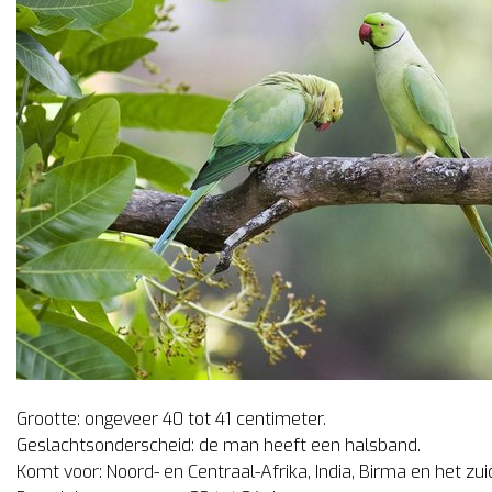
Grootte: ongeveer 40 tot 41 centimeter.
Geslachtsonderscheid: de man heeft een halsband.
Komt voor: Noord- en Centraal-Afrika, India, Birma en het zu