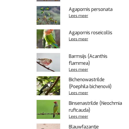
Agapornis personata
Lees meer
Agapornis roseicollis
Lees meer
Barmsijs (Acanthis
flammea)
Lees meer
Bichenowastrilde
(Poephila bichenovii)
Lees meer
Binsenastrilde (Neochmia
ruficauda)
Lees meer
Blauwfazantje