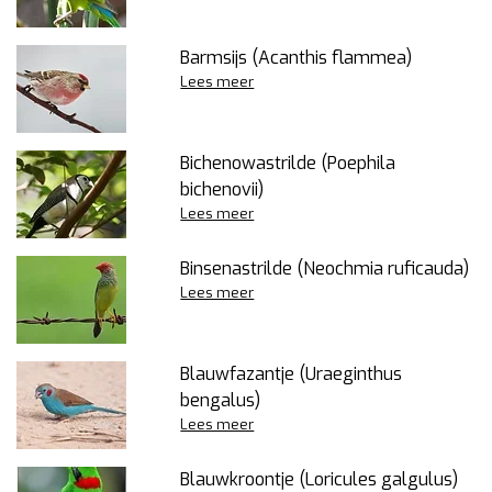
Barmsijs (Acanthis flammea)
Lees meer
Bichenowastrilde (Poephila
bichenovii)
Lees meer
Binsenastrilde (Neochmia ruficauda)
Lees meer
Blauwfazantje (Uraeginthus
bengalus)
Lees meer
Blauwkroontje (Loricules galgulus)