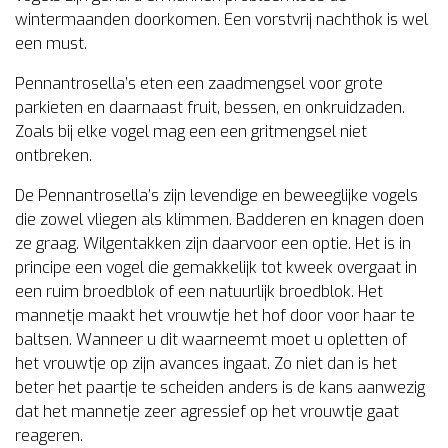
wintermaanden doorkomen. Een vorstvrij nachthok is wel
een must.
Pennantrosella’s eten een zaadmengsel voor grote
parkieten en daarnaast fruit, bessen, en onkruidzaden.
Zoals bij elke vogel mag een een gritmengsel niet
ontbreken.
De Pennantrosella’s zijn levendige en beweeglijke vogels
die zowel vliegen als klimmen. Badderen en knagen doen
ze graag. Wilgentakken zijn daarvoor een optie. Het is in
principe een vogel die gemakkelijk tot kweek overgaat in
een ruim
broedblok
of een natuurlijk
broedblok
. Het
mannetje maakt het vrouwtje het hof door voor haar te
baltsen. Wanneer u dit waarneemt moet u opletten of
het vrouwtje op zijn avances ingaat. Zo niet dan is het
beter het paartje te scheiden anders is de kans aanwezig
dat het mannetje zeer agressief op het vrouwtje gaat
reageren.