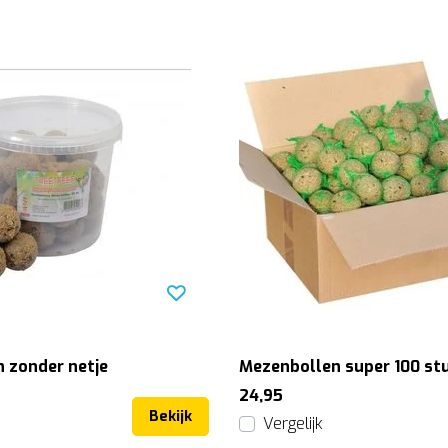
 zonder netje
Mezenbollen super 100 st
24,95
Bekijk
Vergelijk