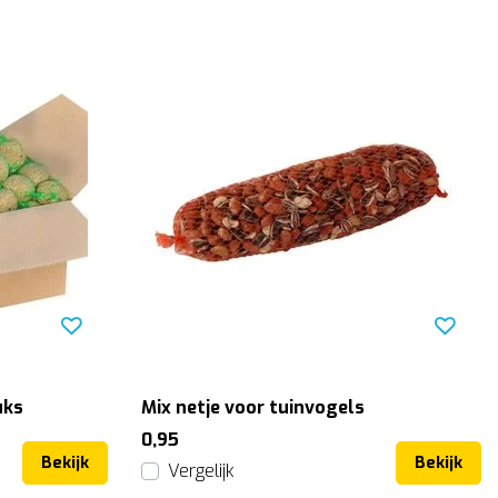
uks
Mix netje voor tuinvogels
0,95
Bekijk
Bekijk
Vergelijk