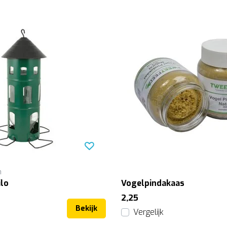
n
ilo
Vogelpindakaas
2,25
Bekijk
Vergelijk