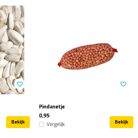
Pindanetje
0,95
Bekijk
Bekijk
Vergelijk