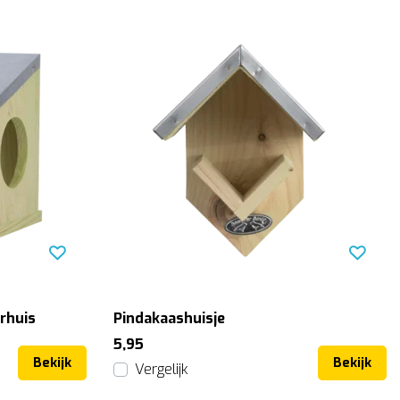
rhuis
Pindakaashuisje
5,95
Bekijk
Bekijk
Vergelijk