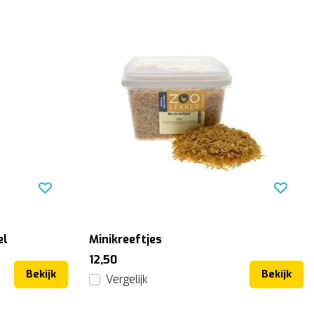
el
Minikreeftjes
12,50
Bekijk
Bekijk
Vergelijk