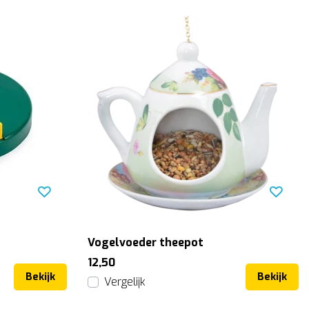
Vogelvoeder theepot
12,50
Bekijk
Bekijk
Vergelijk