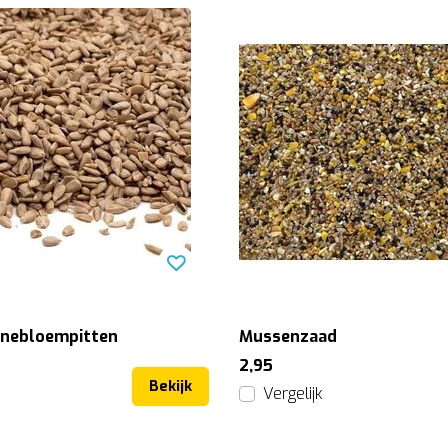
nnebloempitten
Mussenzaad
2,95
Bekijk
Vergelijk