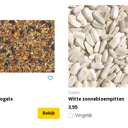
Slaats
vogels
Witte zonnebloempitten
3,95
Bekijk
Vergelijk