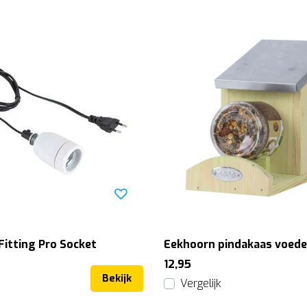
Fitting Pro Socket
Eekhoorn pindakaas voede
12,95
Bekijk
Vergelijk