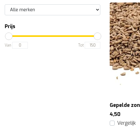
Prijs
Van
Tot
Gepelde zo
4,50
Vergelijk