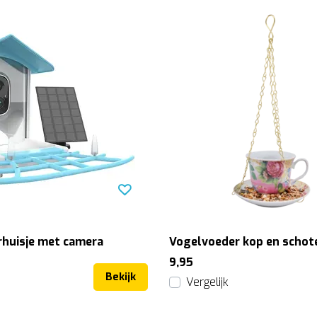
huisje met camera
Vogelvoeder kop en schot
9,95
Bekijk
Vergelijk