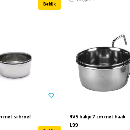
Bekijk
m met schroef
RVS bakje 7 cm met haak
1,99