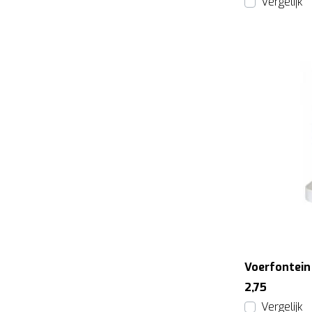
Vergelijk
Voerfontein
2,75
Vergelijk