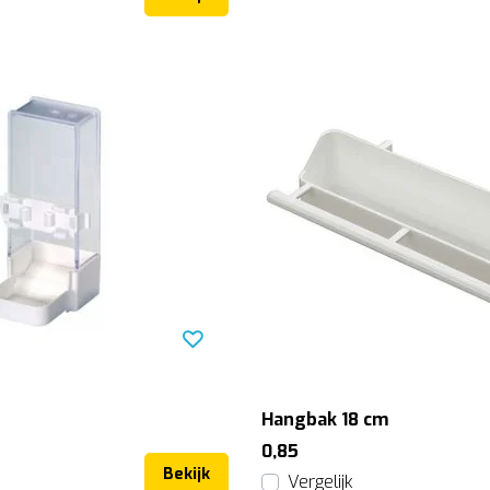
Hangbak 18 cm
0,85
Bekijk
Vergelijk