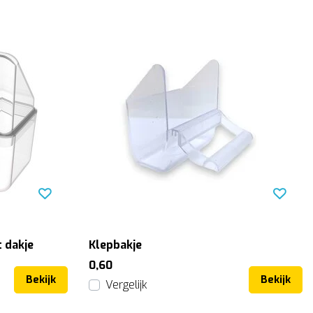
 dakje
Klepbakje
0,60
Bekijk
Bekijk
Vergelijk