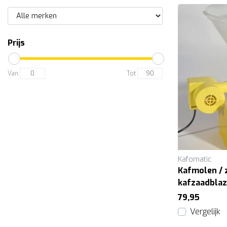
Prijs
Van
Tot
Kafomatic
Kafmolen / z
kafzaadblaz
79,95
Vergelijk