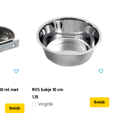
00 ml met
RVS bakje 10 cm
1,15
Bekijk
Vergelijk
Bekijk