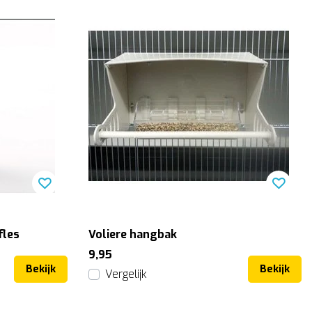
fles
Voliere hangbak
9,95
Bekijk
Bekijk
Vergelijk