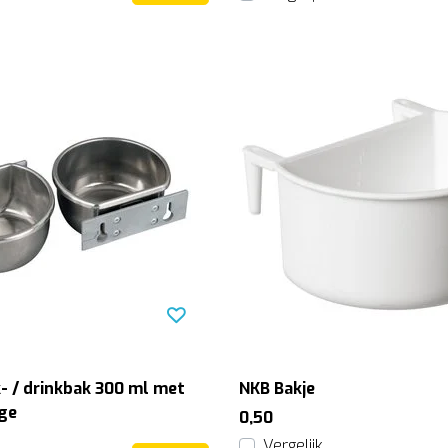
- / drinkbak 300 ml met
NKB Bakje
ge
0,50
Vergelijk