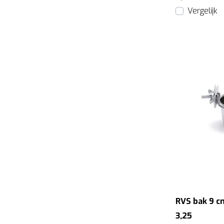
Vergelijk
RVS bak 9 c
3,25