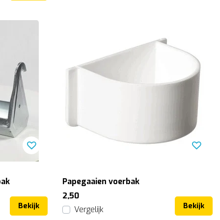
bak
Papegaaien voerbak
2,50
Bekijk
Bekijk
Vergelijk