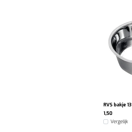
RVS bakje 1
1,50
Vergelijk