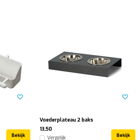
Voederplateau 2 baks
13,50
Bekijk
Bekijk
Vergelijk