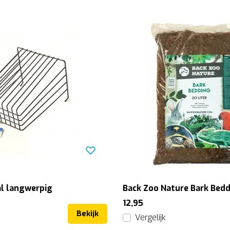
al langwerpig
Back Zoo Nature Bark Bed
12,95
Bekijk
Vergelijk