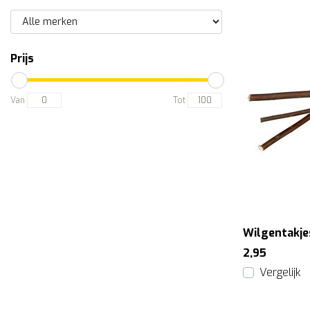
Prijs
Van
Tot
Wilgentakje
2,95
Vergelijk