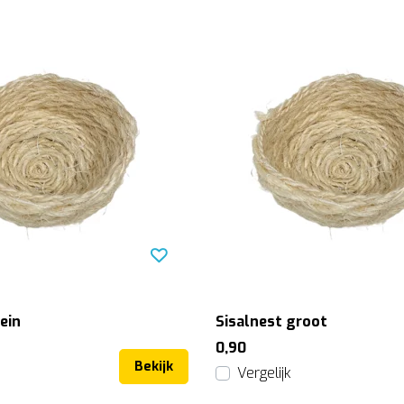
lein
Sisalnest groot
0,90
Bekijk
Vergelijk