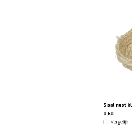
Sisal nest k
0,60
Vergelijk