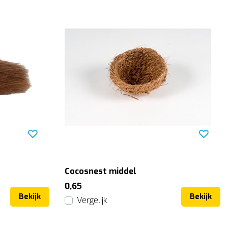
Cocosnest middel
0,65
Bekijk
Bekijk
Vergelijk