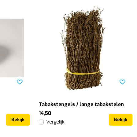
Tabakstengels / lange tabakstelen
14,50
Bekijk
Bekijk
Vergelijk