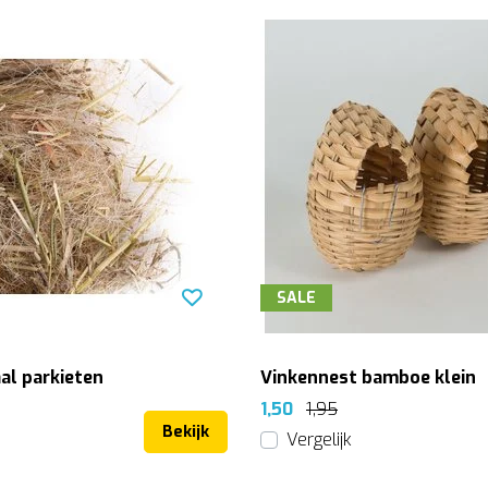
SALE
al parkieten
Vinkennest bamboe klein
1,50
1,95
Bekijk
Vergelijk