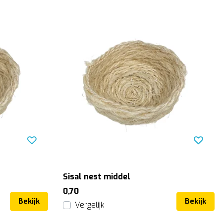
Sisal nest middel
0,70
Bekijk
Bekijk
Vergelijk