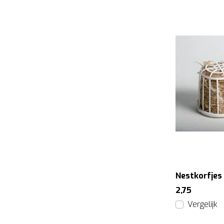
Nestkorfjes
2,75
Vergelijk