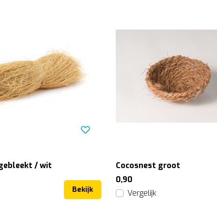
gebleekt / wit
Cocosnest groot
0,90
Bekijk
Vergelijk