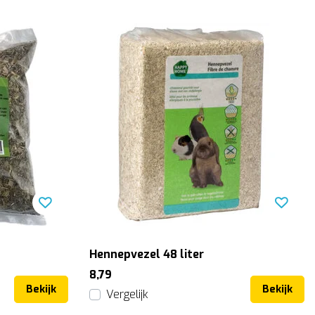
Hennepvezel 48 liter
8,79
Bekijk
Bekijk
Vergelijk