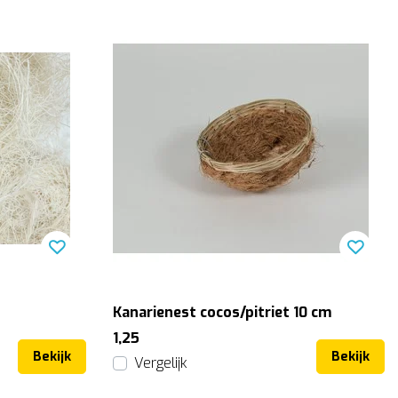
Kanarienest cocos/pitriet 10 cm
1,25
Bekijk
Bekijk
Vergelijk