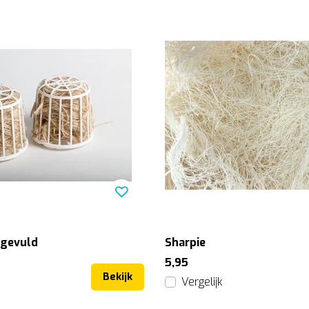
 gevuld
Sharpie
5,95
Bekijk
Vergelijk