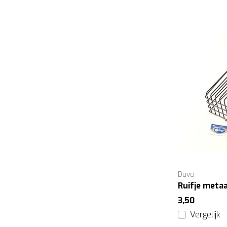
Duvo
Ruifje meta
3,50
Vergelijk