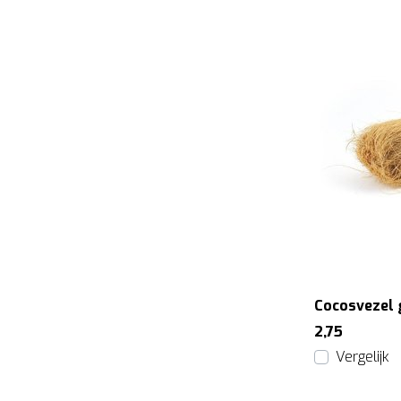
Cocosvezel 
2,75
Vergelijk