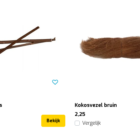
s
Kokosvezel bruin
2,25
Bekijk
Vergelijk