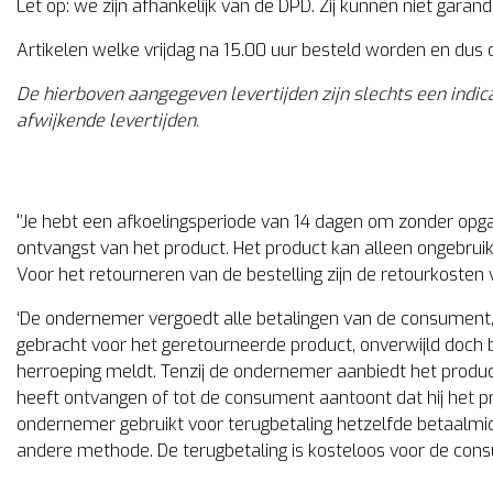
Let op: we zijn afhankelijk van de DPD. Zij kunnen niet gar
Artikelen welke vrijdag na 15.00 uur besteld worden en dus 
De hierboven aangegeven levertijden zijn slechts een indi
afwijkende levertijden.
‘
’Je hebt een afkoelingsperiode van 14 dagen om zonder opg
ontvangst van het product. Het product kan alleen ongebruikt
Voor het retourneren van de bestelling zijn de retourkosten 
‘De ondernemer vergoedt alle betalingen van de consument, 
gebracht voor het geretourneerde product, onverwijld doc
herroeping meldt. Tenzij de ondernemer aanbiedt het product
heeft ontvangen of tot de consument aantoont dat hij het pr
ondernemer gebruikt voor terugbetaling hetzelfde betaalmi
andere methode. De terugbetaling is kosteloos voor de cons