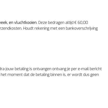
week, en vluchtkooien
. Deze bedragen altijd € 60,00
verzendkosten. Houdt rekening met een bankoverschrijving
dra jouw betaling is ontvangen ontvang je per e-mail bericht
 het moment dat de betaling binnen is, er wordt dus geen