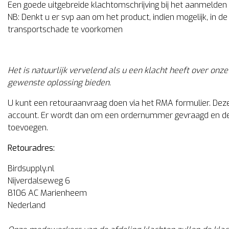
Een goede uitgebreide klachtomschrijving bij het aanmelden
NB: Denkt u er svp aan om het product, indien mogelijk, in d
transportschade te voorkomen
Het is natuurlijk vervelend als u een klacht heeft over onz
gewenste oplossing bieden.
U kunt een retouraanvraag doen via het RMA formulier. Deze s
account. Er wordt dan om een ordernummer gevraagd en de re
toevoegen.
Retouradres:
Birdsupply.nl
Nijverdalseweg 6
8106 AC Marienheem
Nederland