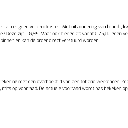
en zijn er geen verzendkosten.
Met uitzondering van broed-, k
ë? Deze zijn € 8,95. Maar ook hier geldt: vanaf € 75,00 geen 
 binnen en kan de order direct verstuurd worden.
an rekening met een overboektijd van één tot drie werkdagen. Zo
, mits op voorraad. De actuele voorraad wordt pas bekeken op