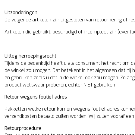
Uitzonderingen
De volgende artikelen zijn uitgesloten van retournering of rest
Artikelen die gebruikt, beschadigd of incompleet zijn (eventu
Uitleg herroepingsrecht
Tijdens de bedenktijd heeft u als consument het recht om d
de winkel zou mogen. Dat betekent in het algemeen dat hij 
en gebruiken zoals u dat in de winkel ook zou mogen. Zolang
product weliswaar proberen, echter NIET gebruiken
Retour wegens foutief adres
Pakketten welke retour komen wegens foutief adres kunnen
verzendkosten betaald zullen worden. Wij zullen vooraf een
Retourprocedure