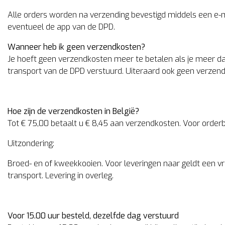
Alle orders worden na verzending bevestigd middels een e-ma
eventueel de app van de DPD.
Wanneer heb ik geen verzendkosten?
Je hoeft geen verzendkosten meer te betalen als je meer da
transport van de DPD verstuurd. Uiteraard ook geen verzendk
Hoe zijn de verzendkosten in België?
Tot € 75,00 betaalt u € 8,45 aan verzendkosten. Voor order
Uitzondering:
Broed- en of kweekkooien. Voor leveringen naar geldt een v
transport. Levering in overleg.
Voor 15.00 uur besteld, dezelfde dag verstuurd