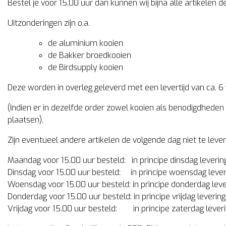
Bestel je voor 15.00 uur dan kunnen wij bijna alle artikelen 
Uitzonderingen zijn o.a.
de aluminium kooien
de Bakker broedkooien
de Birdsupply kooien
Deze worden in overleg geleverd met een levertijd van ca. 6
(Indien er in dezelfde order zowel kooien als benodigdheden be
plaatsen).
Zijn eventueel andere artikelen de volgende dag niet te lever
Maandag voor 15.00 uur besteld: in principe dinsdag leverin
Dinsdag voor 15.00 uur besteld: in principe woensdag lever
Woensdag voor 15.00 uur besteld: in principe donderdag leve
Donderdag voor 15.00 uur besteld: in principe vrijdag levering
Vrijdag voor 15.00 uur besteld: in principe zaterdag lever