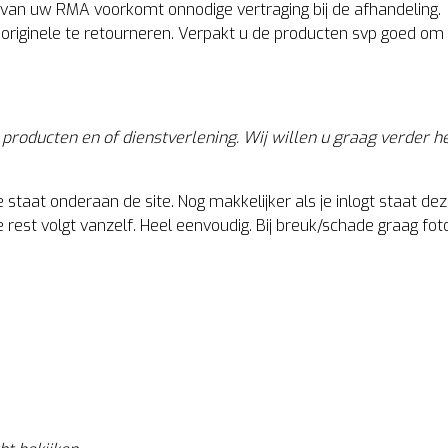
 van uw RMA voorkomt onnodige vertraging bij de afhandeling.
e originele te retourneren. Verpakt u de producten svp goed om
e producten en of dienstverlening. Wij willen u graag verder 
taat onderaan de site. Nog makkelijker als je inlogt staat deze
st volgt vanzelf. Heel eenvoudig. Bij breuk/schade graag fot