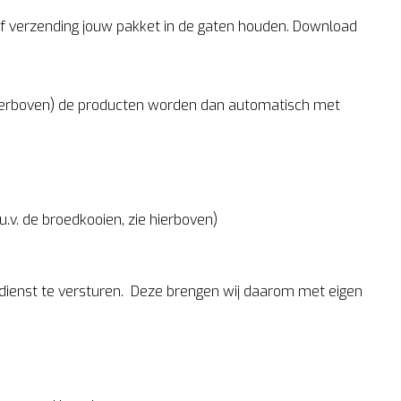
naf verzending jouw pakket in de gaten houden. Download
 hierboven) de producten worden dan automatisch met
.v. de broedkooien, zie hierboven)
tdienst te versturen. Deze brengen wij daarom met eigen