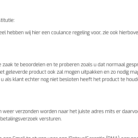
itutie:
eel hebben wij hier een coulance regeling voor, zie ook hierbove
e zaak te beoordelen en te proberen zoals u dat normaal gesp
het geleverde product ook zal mogen uitpakken en zo nodig ma
 u als klant echter nog niet besloten heeft het product te hou
 weer verzonden worden naar het juiste adres mits er daarvo
 betalingsverzoek versturen.