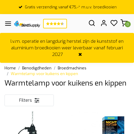
Gratis verzending vanaf €75,-* m.u.v. broedkooien
0
I.v.m. operatie en langdurig herstel zijn de kunststof en
aluminium broedkooien weer leverbaar vanaf februari
2027
Home
Benodigdheden
Broedmachines
Warmtelamp voor kuikens en kippen
Warmtelamp voor kuikens en kippen
Filters