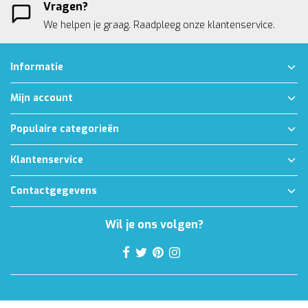
Vragen?
We helpen je graag. Raadpleeg onze
klantenservice.
Informatie
Mijn account
Populaire categorieën
Klantenservice
Contactgegevens
Wil je ons volgen?