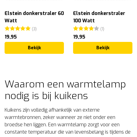
Elstein donkerstraler 60
Elstein donkerstraler
Watt
100 Watt
Beoordeling:
5.0 uit 5 sterren
Beoordeling:
4.0 uit 5 sterr
(3)
(1)
19,95
19,95
Bekijk
Bekijk
Waarom een warmtelamp
nodig is bij kuikens
Kuikens zijn volledig afhankelijk van externe
warmtebronnen, zeker wanneer ze niet onder een
broedse hen liggen. Een warmtelamp zorgt voor een
constante temperatuur die van levensbelang is tijdens de