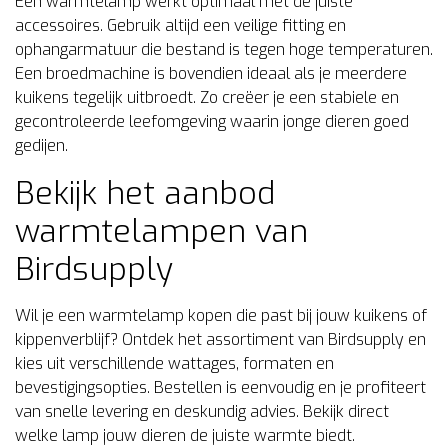
Een warmtelamp werkt optimaal met de juiste
accessoires. Gebruik altijd een veilige fitting en
ophangarmatuur die bestand is tegen hoge temperaturen.
Een
broedmachine
is bovendien ideaal als je meerdere
kuikens tegelijk uitbroedt. Zo creëer je een stabiele en
gecontroleerde leefomgeving waarin jonge dieren goed
gedijen.
Bekijk het aanbod
warmtelampen van
Birdsupply
Wil je een warmtelamp kopen die past bij jouw kuikens of
kippenverblijf? Ontdek het assortiment van Birdsupply en
kies uit verschillende wattages, formaten en
bevestigingsopties. Bestellen is eenvoudig en je profiteert
van snelle levering en deskundig advies. Bekijk direct
welke lamp jouw dieren de juiste warmte biedt.