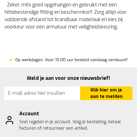
Zeker, mits goed opgehangen en gebruikt met een
hittebestendige fitting en beschermkorf. Zorg altijd voor
voldoende afstand tot brandbaar materiaal en kies bij
voorkeur voor een armatuur met veiligheidskeuring.
Op werkdagen; Voor 15:00 uur besteld vandaag verstuurd*
Meld je aan voor onze nieuwsbrief!
Klik hier om je
aan te melden
Account
Snel regelen in je account. Volg je bestelling, betaal
facturen of retourneer een artikel.