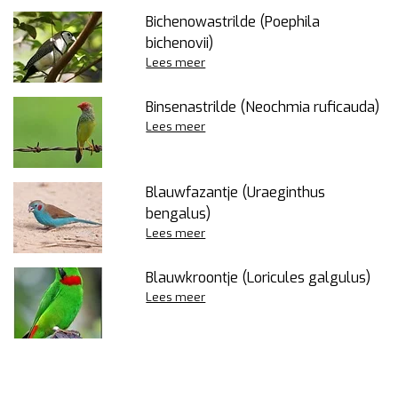
Bichenowastrilde (Poephila
bichenovii)
Lees meer
Binsenastrilde (Neochmia ruficauda)
Lees meer
Blauwfazantje (Uraeginthus
bengalus)
Lees meer
Blauwkroontje (Loricules galgulus)
Lees meer