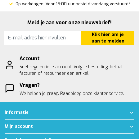
Op werkdagen; Voor 15:00 uur besteld vandaag verstuurd*
Meld je aan voor onze nieuwsbrief!
Klik hier om je
aan te melden
Account
Snel regelen in je account. Volg je bestelling, betaal
facturen of retourneer een artikel.
Vragen?
We helpen je graag. Raadpleeg onze
klantenservice.
Informatie
Mijn account