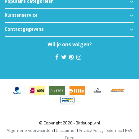
Populaire categorieën
Klantenservice
Contactgegevens
Wil je ons volgen?
© Copyright 2026 - Birdsupply.nl
Algemene voorwaarden
|
Disclaimer
|
Privacy Policy
|
Sitemap
|
RSS
Feed