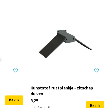
Kunststof rustplankje - zitschap
duiven
Bekijk
3,25
Bekijk
Vergelijk