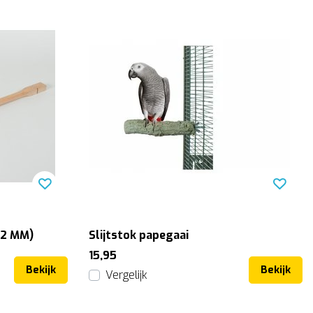
12 MM)
Slijtstok papegaai
15,95
Bekijk
Bekijk
Vergelijk