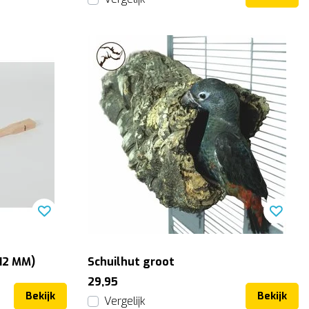
-12 MM)
Schuilhut groot
29,95
Bekijk
Bekijk
Vergelijk