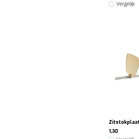
Vergelijk
Zitstokplaat
1,30