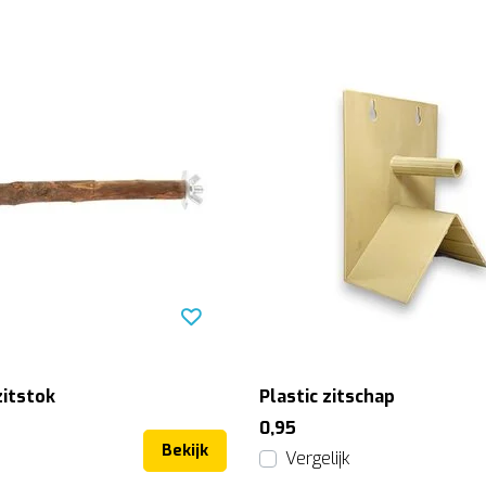
zitstok
Plastic zitschap
0,95
Bekijk
Vergelijk