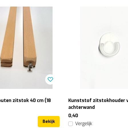
outen zitstok 40 cm (18
Kunststof zitstokhouder 
achterwand
0,40
Bekijk
Vergelijk