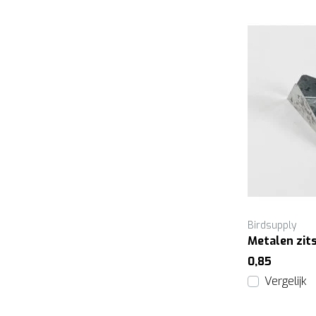
Birdsupply
Metalen zit
0,85
Vergelijk