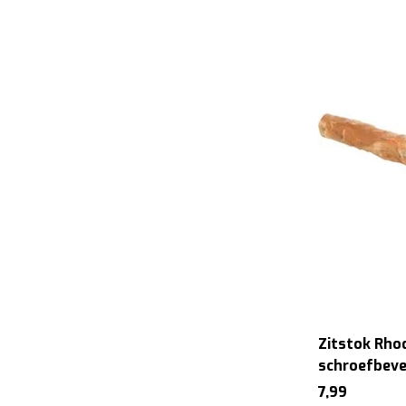
Zitstok Rh
schroefbeve
7,99