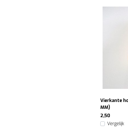
Vierkante h
MM)
2,50
Vergelijk