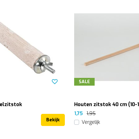
SALE
elzitstok
Houten zitstok 40 cm (10-
1,75
1,95
Bekijk
Vergelijk