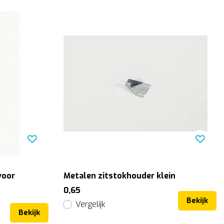
voor
Metalen zitstokhouder klein
0,65
Bekijk
Vergelijk
Bekijk