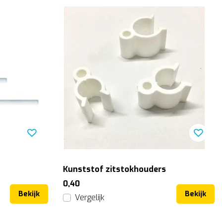
Kunststof zitstokhouders
0,40
Bekijk
Bekijk
Vergelijk