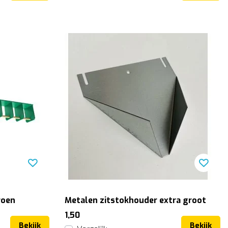
roen
Metalen zitstokhouder extra groot
1,50
Bekijk
Bekijk