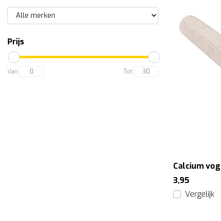
Prijs
Van
Tot
Calcium vog
3,95
Vergelijk