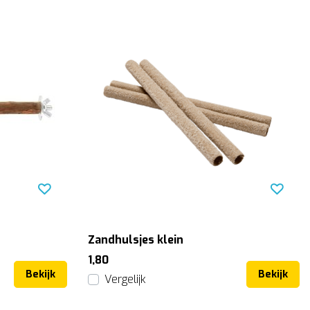
Zandhulsjes klein
1,80
Bekijk
Bekijk
Vergelijk