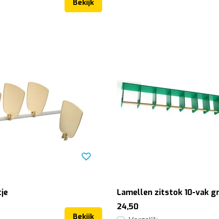
Bekijk
je
Lamellen zitstok 10-vak g
24,50
Bekijk