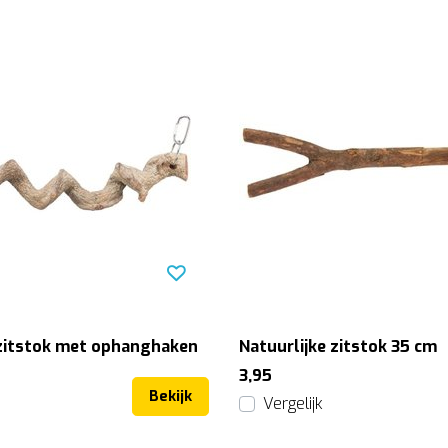
Natuurlijke zitstok met ophanghaken
Natuurlijke zitstok 35 cm
3,95
Bekijk
Vergelijk