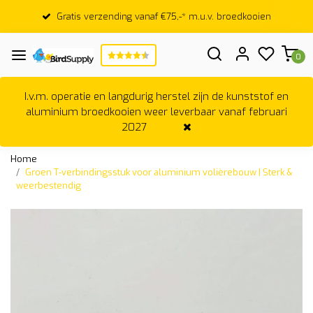
Gratis verzending vanaf €75,-* m.u.v. broedkooien
0
I.v.m. operatie en langdurig herstel zijn de kunststof en
aluminium broedkooien weer leverbaar vanaf februari
2027
Home
Groen T-verbindingsstuk voor aluminium volièrebouw | Sterk &
weerbestendig