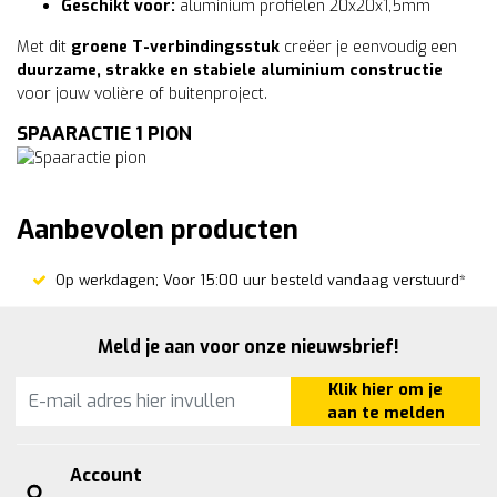
Geschikt voor:
aluminium profielen 20x20x1,5mm
Met dit
groene T-verbindingsstuk
creëer je eenvoudig een
duurzame, strakke en stabiele aluminium constructie
voor jouw volière of buitenproject.
SPAARACTIE 1 PION
Aanbevolen producten
Op werkdagen; Voor 15:00 uur besteld vandaag verstuurd*
Meld je aan voor onze nieuwsbrief!
Klik hier om je
aan te melden
Account