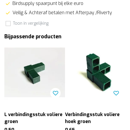
Birdsupply spaarpunt bij elke euro
Veilig & Achteraf betalen met Afterpay /Riverty
Toon in vergelijking
Bijpassende producten
L verbindingsstuk voliere
Verbindingsstuk voliere
groen
hoek groen
0,50
0,65