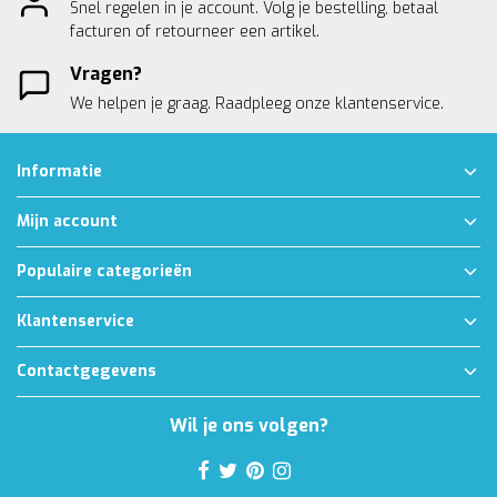
Snel regelen in je account. Volg je bestelling, betaal
facturen of retourneer een artikel.
Vragen?
We helpen je graag. Raadpleeg onze
klantenservice.
Informatie
Mijn account
Populaire categorieën
Klantenservice
Contactgegevens
Wil je ons volgen?