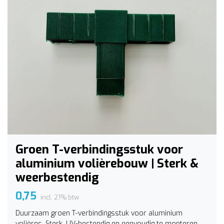
Groen T-verbindingsstuk voor
aluminium volièrebouw | Sterk &
weerbestendig
0,75
incl. 21% btw
Duurzaam groen T-verbindingsstuk voor aluminium
volières. Sterk, UV-bestendig en eenvoudig te monteren.