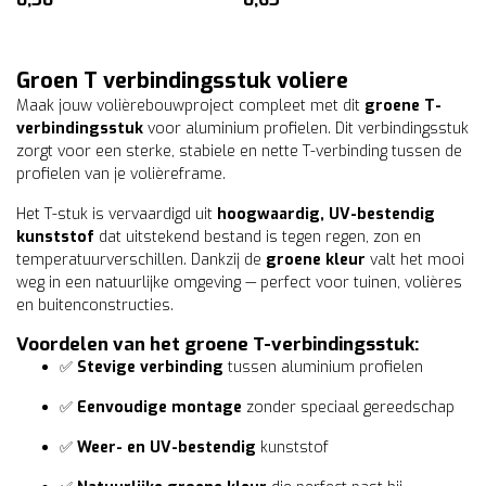
Groen T verbindingsstuk voliere
Maak jouw volièrebouwproject compleet met dit
groene T-
verbindingsstuk
voor aluminium profielen. Dit verbindingsstuk
zorgt voor een sterke, stabiele en nette T-verbinding tussen de
profielen van je volièreframe.
Het T-stuk is vervaardigd uit
hoogwaardig, UV-bestendig
kunststof
dat uitstekend bestand is tegen regen, zon en
temperatuurverschillen. Dankzij de
groene kleur
valt het mooi
weg in een natuurlijke omgeving — perfect voor tuinen, volières
en buitenconstructies.
Voordelen van het groene T-verbindingsstuk:
✅
Stevige verbinding
tussen aluminium profielen
✅
Eenvoudige montage
zonder speciaal gereedschap
✅
Weer- en UV-bestendig
kunststof