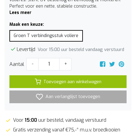
Perfect voor een nette, stabiele constructie.
Lees meer
Maak een keuze:
Groen T verbindingsstuk voliere
Levertijd
Voor 15:00 uur besteld vandaag verstuurd
Aantal
-
+
Toevoegen aan winkelwagen
Aan verlanglijst toevoegen
Voor
15:00
uur besteld, vandaag verstuurd
Gratis verzending vanaf €75,-* m.u.v. broedkooien