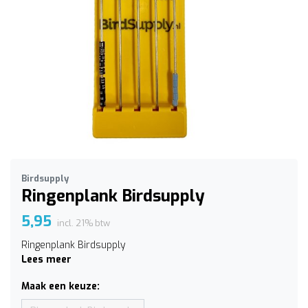
Birdsupply
Ringenplank Birdsupply
5,95
incl. 21% btw
Ringenplank Birdsupply
Lees meer
Maak een keuze: