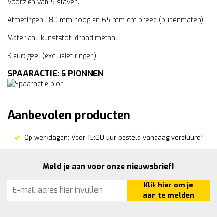
Voorzien van 5 staven.
Afmetingen: 180 mm hoog en 65 mm cm breed (buitenmaten)
Materiaal: kunststof, draad metaal
Kleur: geel (exclusief ringen)
SPAARACTIE: 6 PIONNEN
Aanbevolen producten
Op werkdagen; Voor 15:00 uur besteld vandaag verstuurd*
Meld je aan voor onze nieuwsbrief!
Klik hier om je
aan te melden