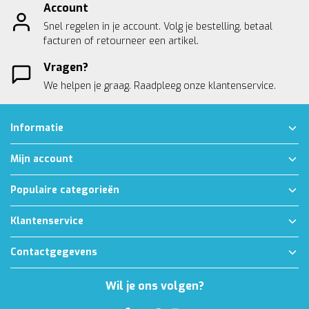
Account
Snel regelen in je account. Volg je bestelling, betaal
facturen of retourneer een artikel.
Vragen?
We helpen je graag. Raadpleeg onze
klantenservice.
Informatie
Mijn account
Populaire categorieën
Klantenservice
Contactgegevens
Wil je ons volgen?