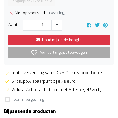
Ringenplank Birdsupply
In overleg
Niet op voorraad
Aantal
-
+
Houd mij op de hoogte
Aan verlanglijst toevoegen
Gratis verzending vanaf €75,-* m.u.v. broedkooien
Birdsupply spaarpunt bij elke euro
Veilig & Achteraf betalen met Afterpay /Riverty
Toon in vergelijking
Bijpassende producten