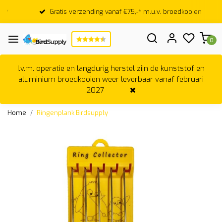
Gratis verzending vanaf €75,-* m.u.v. broedkooien
0
I.v.m. operatie en langdurig herstel zijn de kunststof en
aluminium broedkooien weer leverbaar vanaf februari
2027
Home
Ringenplank Birdsupply