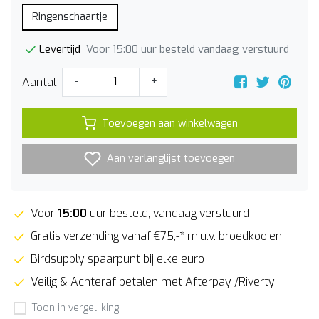
Ringenschaartje
Voor 15:00 uur besteld vandaag verstuurd
Levertijd
Aantal
-
+
Toevoegen aan winkelwagen
Aan verlanglijst toevoegen
Voor
15:00
uur besteld, vandaag verstuurd
Gratis verzending vanaf €75,-* m.u.v. broedkooien
Birdsupply spaarpunt bij elke euro
Veilig & Achteraf betalen met Afterpay /Riverty
Toon in vergelijking