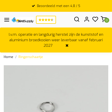
Beoordeeld met een 4,8 / 5
0
I.v.m. operatie en langdurig herstel zijn de kunststof en
aluminium broedkooien weer leverbaar vanaf februari
2027
Home
Ringenschaartje