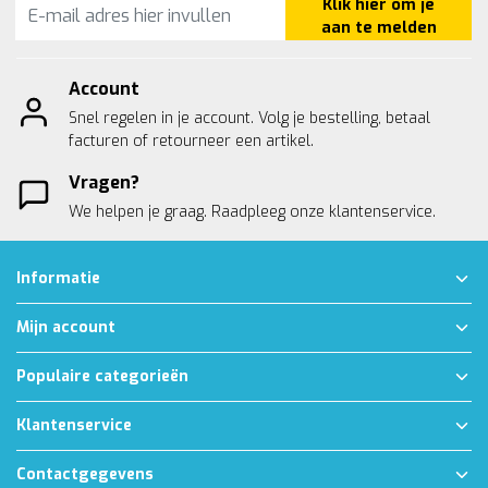
Klik hier om je
aan te melden
Account
Snel regelen in je account. Volg je bestelling, betaal
facturen of retourneer een artikel.
Vragen?
We helpen je graag. Raadpleeg onze
klantenservice.
Informatie
Mijn account
Populaire categorieën
Klantenservice
Contactgegevens