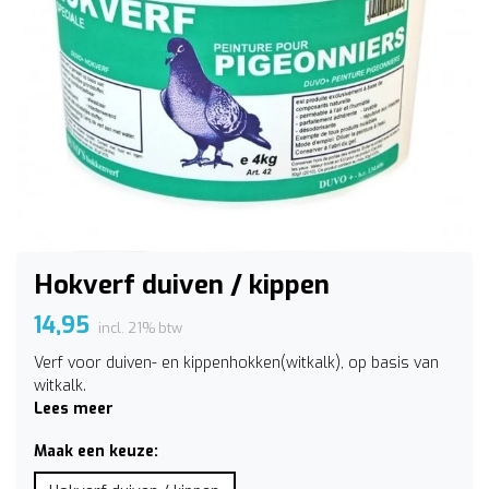
Hokverf duiven / kippen
14,95
incl. 21% btw
Verf voor duiven- en kippenhokken(witkalk), op basis van
witkalk.
Lees meer
Maak een keuze: