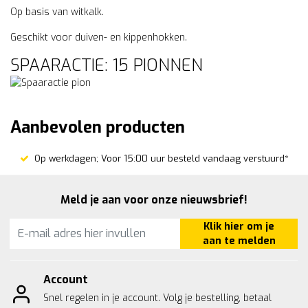
Op basis van witkalk.
Geschikt voor duiven- en kippenhokken.
SPAARACTIE: 15 PIONNEN
Aanbevolen producten
Op werkdagen; Voor 15:00 uur besteld vandaag verstuurd*
Meld je aan voor onze nieuwsbrief!
Klik hier om je
aan te melden
Account
Snel regelen in je account. Volg je bestelling, betaal