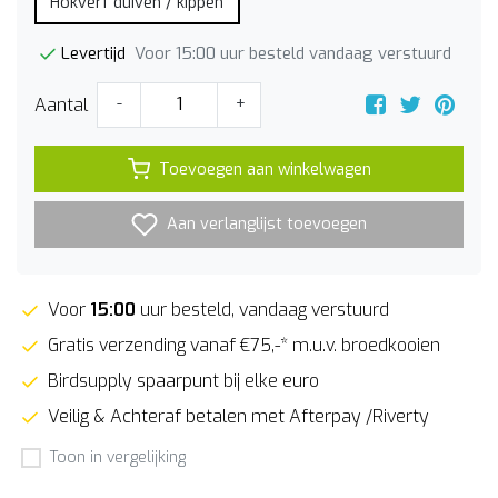
Hokverf duiven / kippen
Voor 15:00 uur besteld vandaag verstuurd
Levertijd
Aantal
-
+
Toevoegen aan winkelwagen
Aan verlanglijst toevoegen
Voor
15:00
uur besteld, vandaag verstuurd
Gratis verzending vanaf €75,-* m.u.v. broedkooien
Birdsupply spaarpunt bij elke euro
Veilig & Achteraf betalen met Afterpay /Riverty
Toon in vergelijking