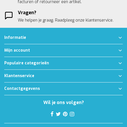
facturen of retourneer een artikel.
Vragen?
We helpen je graag. Raadpleeg onze
klantenservice.
Informatie
Mijn account
Populaire categorieën
Klantenservice
Contactgegevens
Wil je ons volgen?