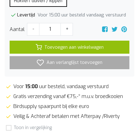
Hokverf duiven / kippen
Voor 15:00 uur besteld vandaag verstuurd
Levertijd
Aantal
-
+
Toevoegen aan winkelwagen
Aan verlanglijst toevoegen
Voor
15:00
uur besteld, vandaag verstuurd
Gratis verzending vanaf €75,-* m.u.v. broedkooien
Birdsupply spaarpunt bij elke euro
Veilig & Achteraf betalen met Afterpay /Riverty
Toon in vergelijking