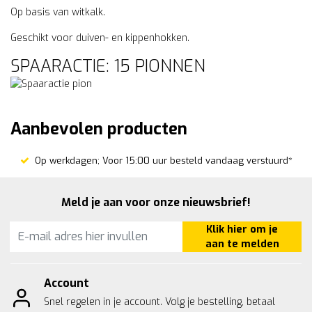
Op basis van witkalk.
Geschikt voor duiven- en kippenhokken.
SPAARACTIE: 15 PIONNEN
Aanbevolen producten
Op werkdagen; Voor 15:00 uur besteld vandaag verstuurd*
Meld je aan voor onze nieuwsbrief!
Klik hier om je
aan te melden
Account
Snel regelen in je account. Volg je bestelling, betaal