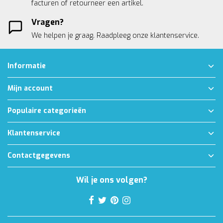
facturen of retourneer een artikel.
Vragen?
We helpen je graag. Raadpleeg onze
klantenservice.
Informatie
Mijn account
Populaire categorieën
Klantenservice
Contactgegevens
Wil je ons volgen?