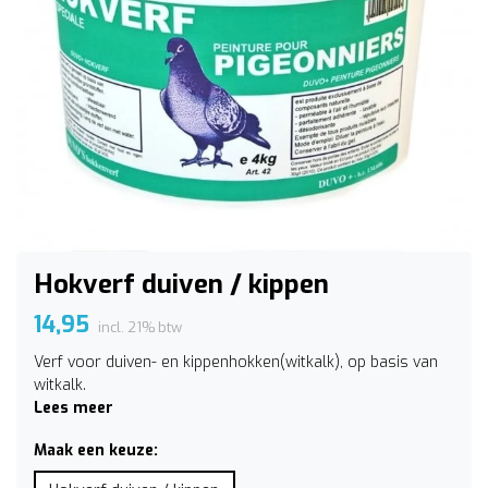
Hokverf duiven / kippen
14,95
incl. 21% btw
Verf voor duiven- en kippenhokken(witkalk), op basis van
witkalk.
Lees meer
Maak een keuze: