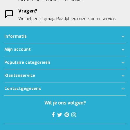
Vragen?
We helpen je graag. Raadpleeg onze
klantenservice.
Informatie
Mijn account
Populaire categorieën
Klantenservice
Contactgegevens
Wil je ons volgen?