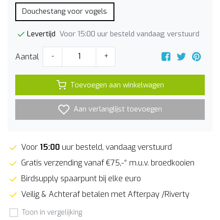
Douchestang voor vogels
Voor 15:00 uur besteld vandaag verstuurd
Levertijd
Aantal
-
+
Toevoegen aan winkelwagen
Aan verlanglijst toevoegen
Voor
15:00
uur besteld, vandaag verstuurd
Gratis verzending vanaf €75,-* m.u.v. broedkooien
Birdsupply spaarpunt bij elke euro
Veilig & Achteraf betalen met Afterpay /Riverty
Toon in vergelijking