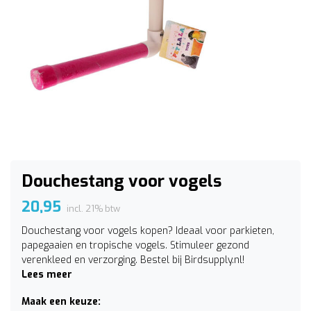
Douchestang voor vogels
20,95
incl. 21% btw
Douchestang voor vogels kopen? Ideaal voor parkieten,
papegaaien en tropische vogels. Stimuleer gezond
verenkleed en verzorging. Bestel bij Birdsupply.nl!
Lees meer
Maak een keuze: