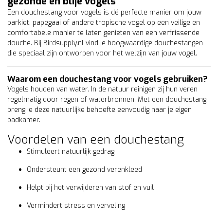
gezonde en blije vogels
Een douchestang voor vogels is dé perfecte manier om jouw
parkiet, papegaai of andere tropische vogel op een veilige en
comfortabele manier te laten genieten van een verfrissende
douche. Bij Birdsupply.nl vind je hoogwaardige douchestangen
die speciaal zijn ontworpen voor het welzijn van jouw vogel.
Waarom een douchestang voor vogels gebruiken?
Vogels houden van water. In de natuur reinigen zij hun veren
regelmatig door regen of waterbronnen. Met een douchestang
breng je deze natuurlijke behoefte eenvoudig naar je eigen
badkamer.
Voordelen van een douchestang
Stimuleert natuurlijk gedrag
Ondersteunt een gezond verenkleed
Helpt bij het verwijderen van stof en vuil
Vermindert stress en verveling