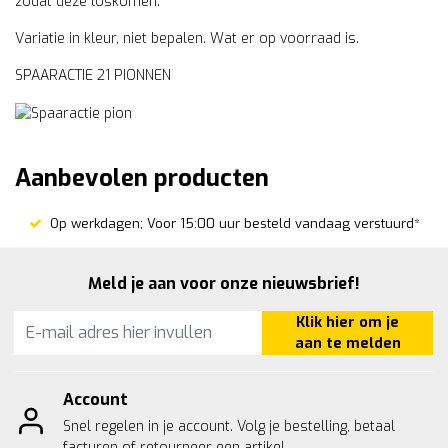
zodat deze loskomen.
Variatie in kleur, niet bepalen. Wat er op voorraad is.
SPAARACTIE 21 PIONNEN
Aanbevolen producten
Op werkdagen; Voor 15:00 uur besteld vandaag verstuurd*
Meld je aan voor onze nieuwsbrief!
Klik hier om je
aan te melden
Account
Snel regelen in je account. Volg je bestelling, betaal
facturen of retourneer een artikel.