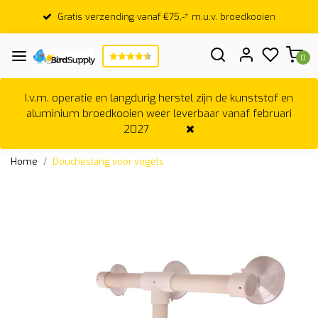
Gratis verzending vanaf €75,-* m.u.v. broedkooien
0
I.v.m. operatie en langdurig herstel zijn de kunststof en
aluminium broedkooien weer leverbaar vanaf februari
2027
Home
Douchestang voor vogels