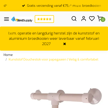
Gratis verzending vanaf €75,-* m.u.v. broedkooien
0
I.v.m. operatie en langdurig herstel zijn de kunststof en
aluminium broedkooien weer leverbaar vanaf februari
2027
Home
Kunststof Douchestok voor papegaaien | Veilig & comfortabel