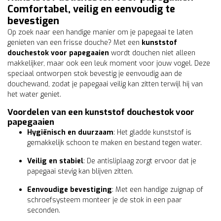
Comfortabel, veilig en eenvoudig te
bevestigen
Op zoek naar een handige manier om je papegaai te laten
genieten van een frisse douche? Met een
kunststof
douchestok voor papegaaien
wordt douchen niet alleen
makkelijker, maar ook een leuk moment voor jouw vogel. Deze
speciaal ontworpen stok bevestig je eenvoudig aan de
douchewand, zodat je papegaai veilig kan zitten terwijl hij van
het water geniet.
Voordelen van een kunststof douchestok voor
papegaaien
Hygiënisch en duurzaam
: Het gladde kunststof is
gemakkelijk schoon te maken en bestand tegen water.
Veilig en stabiel
: De antisliplaag zorgt ervoor dat je
papegaai stevig kan blijven zitten.
Eenvoudige bevestiging
: Met een handige zuignap of
schroefsysteem monteer je de stok in een paar
seconden.