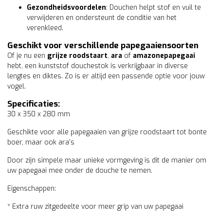
Gezondheidsvoordelen
: Douchen helpt stof en vuil te
verwijderen en ondersteunt de conditie van het
verenkleed.
Geschikt voor verschillende papegaaiensoorten
Of je nu een
grijze roodstaart
,
ara
of
amazonepapegaai
hebt, een kunststof douchestok is verkrijgbaar in diverse
lengtes en diktes. Zo is er altijd een passende optie voor jouw
vogel.
Specificaties:
30 x 350 x 280 mm
Geschikte voor alle papegaaien van grijze roodstaart tot bonte
boer, maar ook ara's
Door zijn simpele maar unieke vormgeving is dit de manier om
uw papegaai mee onder de douche te nemen.
Eigenschappen:
* Extra ruw zitgedeelte voor meer grip van uw papegaai