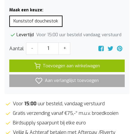
Maak een keuze:
Kunststof douchestok
Voor 15:00 uur besteld vandaag verstuurd
Levertijd
Aantal
-
+
Toevoegen aan winkelwagen
Aan verlanglijst toevoegen
Voor
15:00
uur besteld, vandaag verstuurd
Gratis verzending vanaf €75,-* m.u.v. broedkooien
Birdsupply spaarpunt bij elke euro
Veilig & Achteraf betalen met Afterpay /Riverty