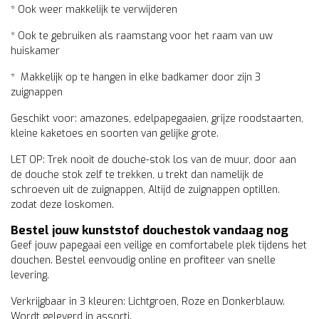
* Ook weer makkelijk te verwijderen
* Ook te gebruiken als raamstang voor het raam van uw
huiskamer
* Makkelijk op te hangen in elke badkamer door zijn 3
zuignappen
Geschikt voor: amazones, edelpapegaaien, grijze roodstaarten,
kleine kaketoes en soorten van gelijke grote.
LET OP: Trek nooit de douche-stok los van de muur, door aan
de douche stok zelf te trekken, u trekt dan namelijk de
schroeven uit de zuignappen, Altijd de zuignappen optillen.
zodat deze loskomen.
Bestel jouw kunststof douchestok vandaag nog
Geef jouw papegaai een veilige en comfortabele plek tijdens het
douchen. Bestel eenvoudig online en profiteer van snelle
levering.
Verkrijgbaar in 3 kleuren: Lichtgroen, Roze en Donkerblauw.
Wordt geleverd in assorti.