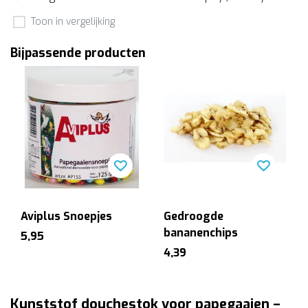
Toon in vergelijking
Bijpassende producten
Aviplus Snoepjes
Gedroogde
bananenchips
5,95
4,39
Kunststof douchestok voor papegaaien –