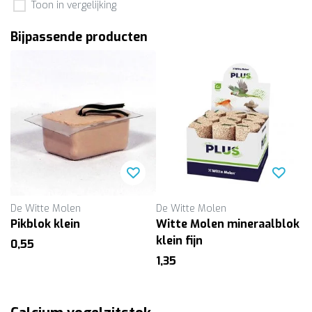
Toon in vergelijking
Bijpassende producten
De Witte Molen
De Witte Molen
Pikblok klein
Witte Molen mineraalblok
klein fijn
0,55
1,35