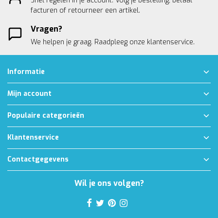
Snel regelen in je account. Volg je bestelling, betaal
facturen of retourneer een artikel.
Vragen?
We helpen je graag. Raadpleeg onze
klantenservice.
Informatie
Mijn account
Populaire categorieën
Klantenservice
Contactgegevens
Wil je ons volgen?