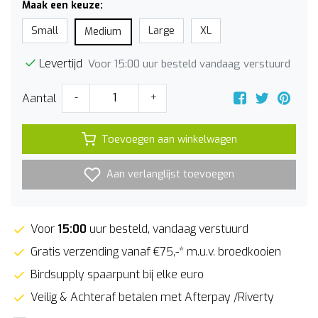
Maak een keuze:
Small
Large
XL
Medium
Levertijd
Voor 15:00 uur besteld vandaag verstuurd
Aantal
-
+
Toevoegen aan winkelwagen
Aan verlanglijst toevoegen
Voor
15:00
uur besteld, vandaag verstuurd
Gratis verzending vanaf €75,-* m.u.v. broedkooien
Birdsupply spaarpunt bij elke euro
Veilig & Achteraf betalen met Afterpay /Riverty