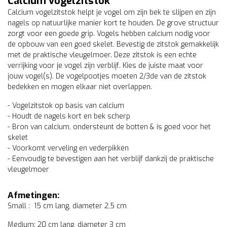
Calcium vogelzitstok
Calcium vogelzitstok helpt je vogel om zijn bek te slijpen en zijn
nagels op natuurlijke manier kort te houden. De grove structuur
zorgt voor een goede grip. Vogels hebben calcium nodig voor
de opbouw van een goed skelet. Bevestig de zitstok gemakkelijk
met de praktische vleugelmoer. Deze zitstok is een echte
verrijking voor je vogel zijn verblijf. Kies de juiste maat voor
jouw vogel(s). De vogelpootjes moeten 2/3de van de zitstok
bedekken en mogen elkaar niet overlappen.
- Vogelzitstok op basis van calcium
- Houdt de nagels kort en bek scherp
- Bron van calcium, ondersteunt de botten & is goed voor het
skelet
- Voorkomt verveling en vederpikken
- Eenvoudig te bevestigen aan het verblijf dankzij de praktische
vleugelmoer
Afmetingen:
Small : 15 cm lang, diameter 2,5 cm
Medium: 20 cm lang, diameter 3 cm