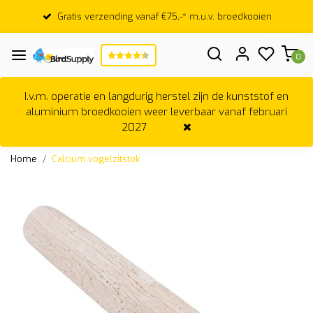
Gratis verzending vanaf €75,-* m.u.v. broedkooien
0
I.v.m. operatie en langdurig herstel zijn de kunststof en
aluminium broedkooien weer leverbaar vanaf februari
2027
Home
Calcium vogelzitstok