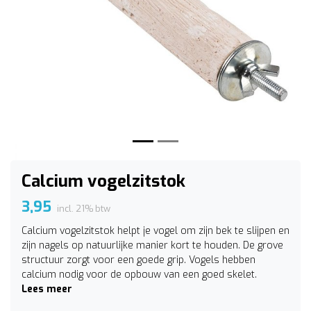
Vorige
Volge
Calcium vogelzitstok
3,95
incl. 21% btw
Calcium vogelzitstok helpt je vogel om zijn bek te slijpen en
zijn nagels op natuurlijke manier kort te houden. De grove
structuur zorgt voor een goede grip. Vogels hebben
calcium nodig voor de opbouw van een goed skelet.
Lees meer