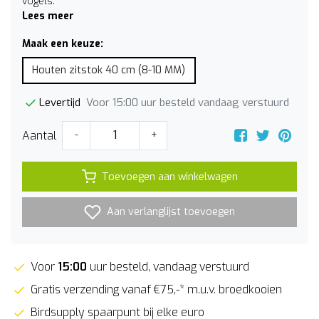
vogels.
Lees meer
Maak een keuze:
Houten zitstok 40 cm (8-10 MM)
Voor 15:00 uur besteld vandaag verstuurd
Levertijd
Aantal
-
+
Toevoegen aan winkelwagen
Aan verlanglijst toevoegen
Voor
15:00
uur besteld, vandaag verstuurd
Gratis verzending vanaf €75,-* m.u.v. broedkooien
Birdsupply spaarpunt bij elke euro