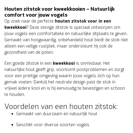
Houten zitstok voor kweekkooien – Natuurlijk
comfort voor jouw vogels
Op zoek naar de perfecte
houten zitstok voor in een
kweekkooi
? Deze stevige zitstok is speciaal ontworpen om
jouw vogels een comfortabele en natuurlijke zitplaats te geven.
Gemaakt van hoogwaardig, onbehandeld hout biedt de stok niet
alleen een veilige rustplek, maar ondersteunt hij ook de
gezondheid van de poten.
Een goede zitstok in een
kweekkooi
is onmisbaar. Het
natuurlijke hout geeft grip, voorkomt pootproblemen en zorgt
voor een prettige omgeving waarin jouw vogels zich op hun
gemak voelen. Dankzij het neutrale design past de stok in
vrijwel iedere kooi en is hij eenvoudig te bevestigen en schoon
te houden.
Voordelen van een houten zitstok:
Gemaakt van duurzaam en natuurlijk hout
Geschikt voor diverse soorten vogels