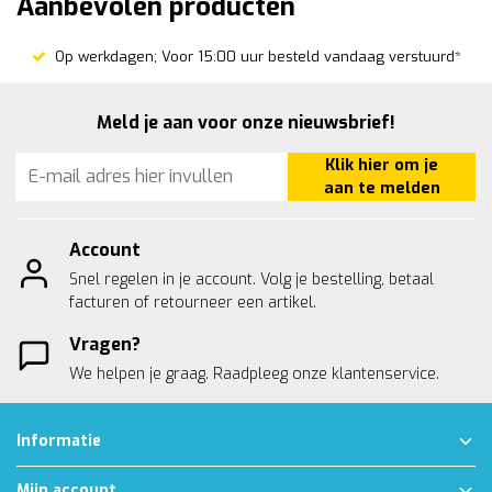
Aanbevolen producten
Op werkdagen; Voor 15:00 uur besteld vandaag verstuurd*
Meld je aan voor onze nieuwsbrief!
Klik hier om je
aan te melden
Account
Snel regelen in je account. Volg je bestelling, betaal
facturen of retourneer een artikel.
Vragen?
We helpen je graag. Raadpleeg onze
klantenservice.
Informatie
Mijn account