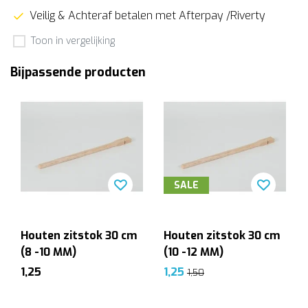
Veilig & Achteraf betalen met Afterpay /Riverty
Toon in vergelijking
Bijpassende producten
SALE
Houten zitstok 30 cm
Houten zitstok 30 cm
(8 -10 MM)
(10 -12 MM)
1,25
1,25
1,50