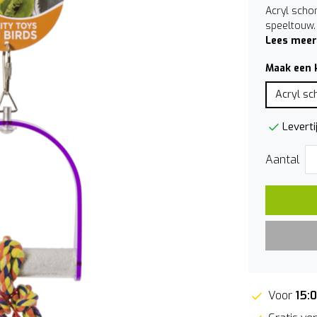
Acryl scho
speeltouw.
Lees meer
Maak een 
Acryl sc
Leverti
Aantal
Voor
15: