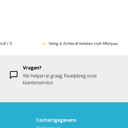
4,8 / 5
Veilig & Achteraf betalen met Afterpay
Vragen?
We helpen je graag. Raadpleeg onze
klantenservice.
Contactgegevens