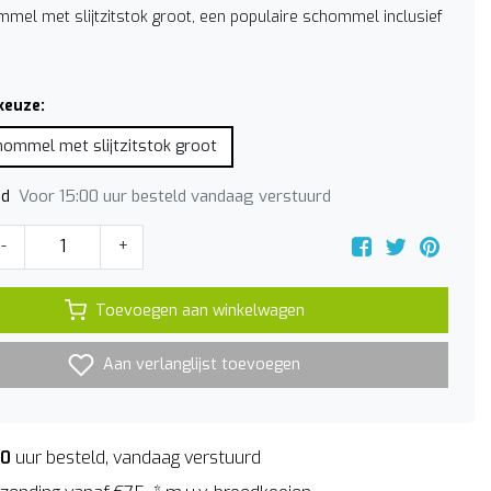
mmel met slijtzitstok groot, een populaire schommel inclusief
keuze:
hommel met slijtzitstok groot
Voor 15:00 uur besteld vandaag verstuurd
jd
-
+
Toevoegen aan winkelwagen
Aan verlanglijst toevoegen
00
uur besteld, vandaag verstuurd