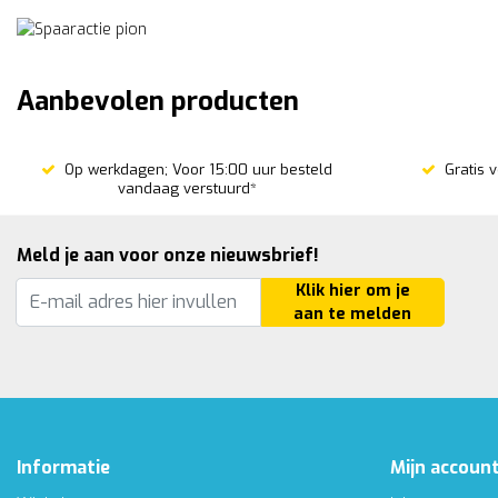
Aanbevolen producten
Op werkdagen; Voor 15:00 uur besteld
Gratis 
vandaag verstuurd*
Meld je aan voor onze nieuwsbrief!
Klik hier om je
aan te melden
Informatie
Mijn accoun