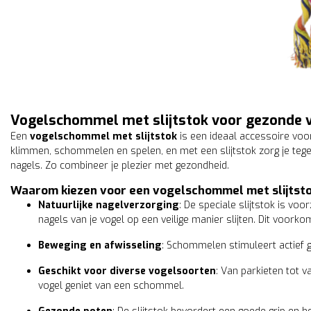
Vogelschommel met slijtstok voor gezonde 
Een
vogelschommel met slijtstok
is een ideaal accessoire voo
klimmen, schommelen en spelen, en met een slijtstok zorg je tegeli
nagels. Zo combineer je plezier met gezondheid.
Waarom kiezen voor een vogelschommel met slijtst
Natuurlijke nagelverzorging
: De speciale slijtstok is v
nagels van je vogel op een veilige manier slijten. Dit voork
Beweging en afwisseling
: Schommelen stimuleert actief ge
Geschikt voor diverse vogelsoorten
: Van parkieten tot v
vogel geniet van een schommel.