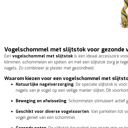
Vogelschommel met slijtstok voor gezonde 
Een
vogelschommel met slijtstok
is een ideaal accessoire voo
klimmen, schommelen en spelen, en met een slijtstok zorg je tegeli
nagels. Zo combineer je plezier met gezondheid.
Waarom kiezen voor een vogelschommel met slijtst
Natuurlijke nagelverzorging
: De speciale slijtstok is v
nagels van je vogel op een veilige manier slijten. Dit voork
Beweging en afwisseling
: Schommelen stimuleert actief ge
Geschikt voor diverse vogelsoorten
: Van parkieten tot v
vogel geniet van een schommel.