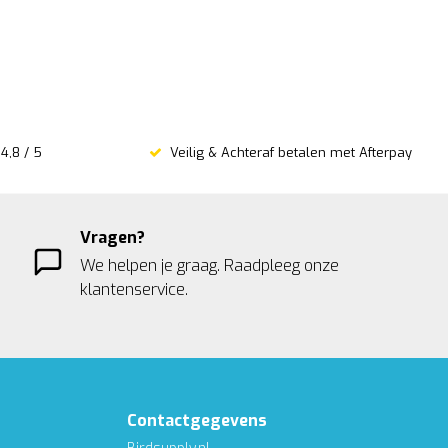
4,8 / 5
Veilig & Achteraf betalen met Afterpay
Vragen?
We helpen je graag. Raadpleeg onze
klantenservice.
Contactgegevens