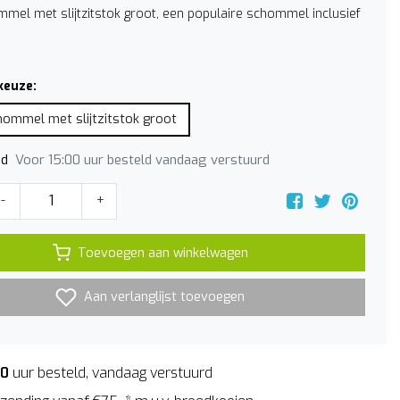
mmel met slijtzitstok groot, een populaire schommel inclusief
keuze:
hommel met slijtzitstok groot
Voor 15:00 uur besteld vandaag verstuurd
jd
-
+
Toevoegen aan winkelwagen
Aan verlanglijst toevoegen
00
uur besteld, vandaag verstuurd