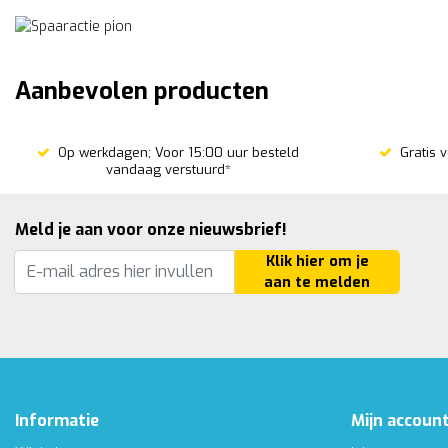
Aanbevolen producten
Op werkdagen; Voor 15:00 uur besteld
Gratis 
vandaag verstuurd*
Meld je aan voor onze nieuwsbrief!
Klik hier om je
aan te melden
Informatie
Mijn accoun