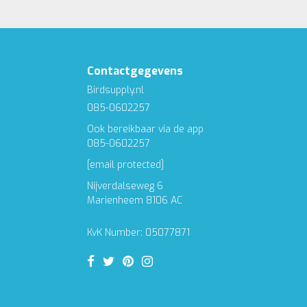
Contactgegevens
Birdsupply.nl
085-0602257
Ook bereikbaar via de app
085-0602257
[email protected]
Nijverdalseweg 6
Marienheem 8106 AC
KvK Number: 05077871