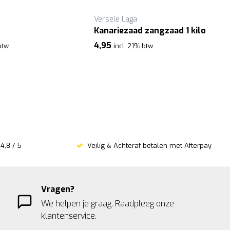
Versele Laga
Kanariezaad zangzaad 1 kilo
4,95
btw
incl. 21% btw
4,8 / 5
Veilig & Achteraf betalen met Afterpay
Vragen?
We helpen je graag. Raadpleeg onze
klantenservice.