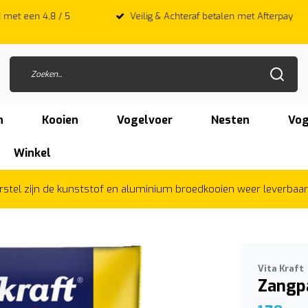
 met een 4,8 / 5
Veilig & Achteraf betalen met Afterpay
n
Kooien
Vogelvoer
Nesten
Vog
Winkel
herstel zijn de kunststof en aluminium broedkooien weer leverbaa
Vita Kraft
Zangp