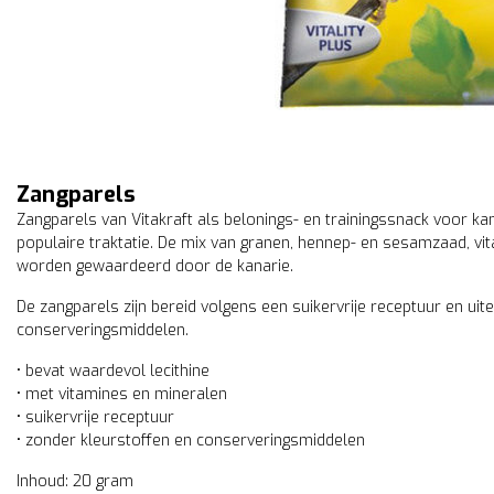
Zangparels
Zangparels van Vitakraft als belonings- en trainingssnack voor kana
populaire traktatie. De mix van granen, hennep- en sesamzaad, vi
worden gewaardeerd door de kanarie.
De zangparels zijn bereid volgens een suikervrije receptuur en ui
conserveringsmiddelen.
• bevat waardevol lecithine
• met vitamines en mineralen
• suikervrije receptuur
• zonder kleurstoffen en conserveringsmiddelen
Inhoud: 20 gram