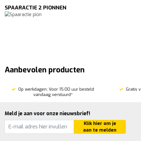
SPAARACTIE 2 PIONNEN
Aanbevolen producten
Op werkdagen; Voor 15:00 uur besteld
Gratis 
vandaag verstuurd*
Meld je aan voor onze nieuwsbrief!
Klik hier om je
aan te melden