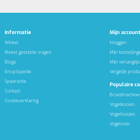
Informatie
Mijn accoun
Winkel
Inloggen
Meest gestelde vragen
Mijn bestelling
Blogs
Mijn verlanglijs
Encyclopedie
Vergelijk prod
Spaaractie
Populaire c
Contact
Broedmachine
Cookieverklaring
Vogelkooien
Vogelhuisjes
Vogelvoer