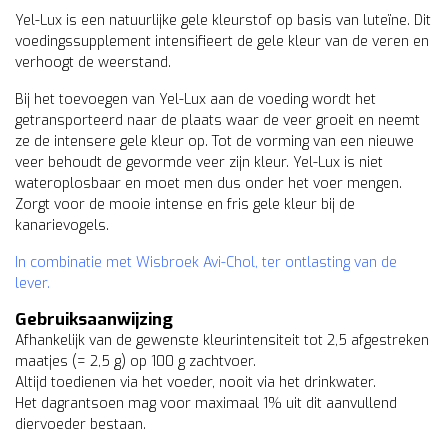
Yel-Lux is een natuurlijke gele kleurstof op basis van luteïne. Dit
voedingssupplement intensifieert de gele kleur van de veren en
verhoogt de weerstand.
Bij het toevoegen van Yel-Lux aan de voeding wordt het
getransporteerd naar de plaats waar de veer groeit en neemt
ze de intensere gele kleur op. Tot de vorming van een nieuwe
veer behoudt de gevormde veer zijn kleur. Yel-Lux is niet
wateroplosbaar en moet men dus onder het voer mengen.
Zorgt voor de mooie intense en fris gele kleur bij de
kanarievogels.
In combinatie met Wisbroek Avi-Chol, ter ontlasting van de
lever.
Gebruiksaanwijzing
Afhankelijk van de gewenste kleurintensiteit tot 2,5 afgestreken
maatjes (= 2,5 g) op 100 g zachtvoer.
Altijd toedienen via het voeder, nooit via het drinkwater.
Het dagrantsoen mag voor maximaal 1% uit dit aanvullend
diervoeder bestaan.