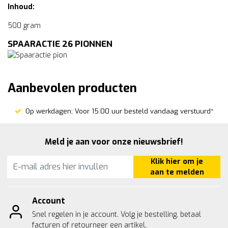
Inhoud:
500 gram
SPAARACTIE 26 PIONNEN
Aanbevolen producten
Op werkdagen; Voor 15:00 uur besteld vandaag verstuurd*
Meld je aan voor onze nieuwsbrief!
Klik hier om je
aan te melden
Account
Snel regelen in je account. Volg je bestelling, betaal
facturen of retourneer een artikel.