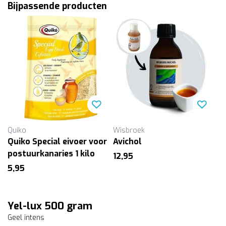
Bijpassende producten
Quiko
Wisbroek
Quiko Special eivoer voor
Avichol
postuurkanaries 1 kilo
12,95
5,95
Yel-lux 500 gram
Geel intens