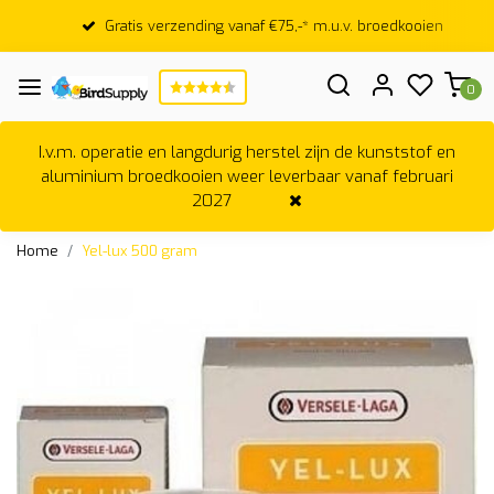
Gratis verzending vanaf €75,-* m.u.v. broedkooien
0
I.v.m. operatie en langdurig herstel zijn de kunststof en
aluminium broedkooien weer leverbaar vanaf februari
2027
Home
Yel-lux 500 gram