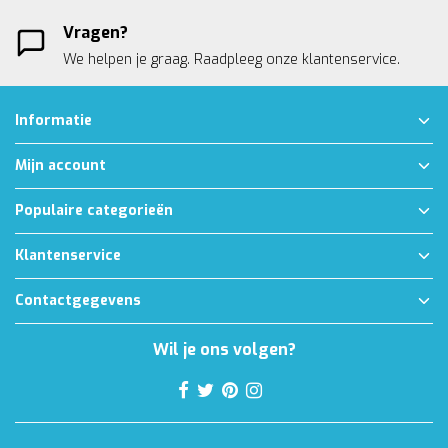
Vragen?
We helpen je graag. Raadpleeg onze
klantenservice.
Informatie
Mijn account
Populaire categorieën
Klantenservice
Contactgegevens
Wil je ons volgen?