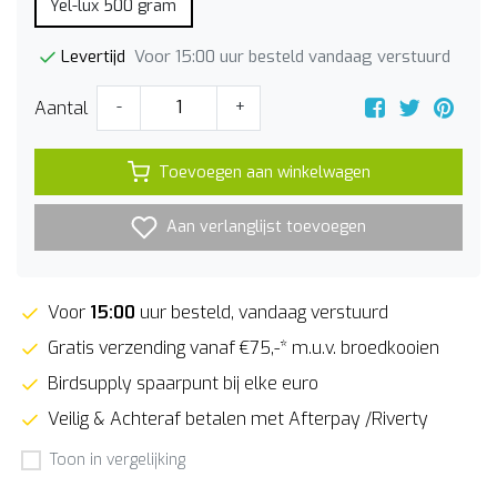
Yel-lux 500 gram
Voor 15:00 uur besteld vandaag verstuurd
Levertijd
Aantal
-
+
Toevoegen aan winkelwagen
Aan verlanglijst toevoegen
Voor
15:00
uur besteld, vandaag verstuurd
Gratis verzending vanaf €75,-* m.u.v. broedkooien
Birdsupply spaarpunt bij elke euro
Veilig & Achteraf betalen met Afterpay /Riverty
Toon in vergelijking