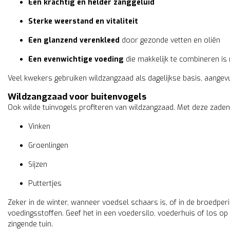
Een krachtig en helder zanggeluid
Sterke weerstand en vitaliteit
Een glanzend verenkleed
door gezonde vetten en oliën
Een evenwichtige voeding
die makkelijk te combineren is
Veel kwekers gebruiken wildzangzaad als dagelijkse basis, aangev
Wildzangzaad voor buitenvogels
Ook wilde tuinvogels profiteren van wildzangzaad. Met deze zaden
Vinken
Groenlingen
Sijzen
Puttertjes
Zeker in de winter, wanneer voedsel schaars is, of in de broedperi
voedingsstoffen. Geef het in een voedersilo, voederhuis of los op 
zingende tuin.