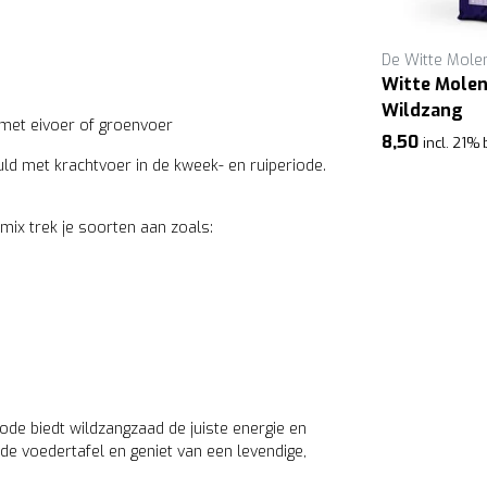
De Witte Mole
Witte Molen
Wildzang
 met eivoer of groenvoer
8,50
incl. 21%
uld met krachtvoer in de kweek- en ruiperiode.
mix trek je soorten aan zoals:
ode biedt wildzangzaad de juiste energie en
de voedertafel en geniet van een levendige,