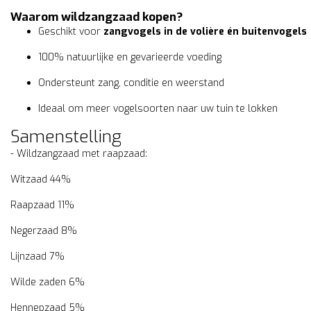
Waarom wildzangzaad kopen?
Geschikt voor
zangvogels in de volière én buitenvogels
100% natuurlijke en gevarieerde voeding
Ondersteunt zang, conditie en weerstand
Ideaal om meer vogelsoorten naar uw tuin te lokken
Samenstelling
- Wildzangzaad met raapzaad:
Witzaad 44%
Raapzaad 11%
Negerzaad 8%
Lijnzaad 7%
Wilde zaden 6%
Hennepzaad 5%