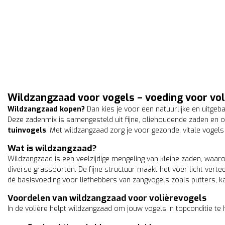
Wildzangzaad voor vogels – voeding voor vol
Wildzangzaad kopen?
Dan kies je voor een natuurlijke en uitgeb
Deze zadenmix is samengesteld uit fijne, oliehoudende zaden en
tuinvogels
. Met wildzangzaad zorg je voor gezonde, vitale vogels
Wat is wildzangzaad?
Wildzangzaad is een veelzijdige mengeling van kleine zaden, waar
diverse grassoorten. De fijne structuur maakt het voer licht verte
dé basisvoeding voor liefhebbers van zangvogels zoals putters, ka
Voordelen van wildzangzaad voor volièrevogels
In de volière helpt wildzangzaad om jouw vogels in topconditie te