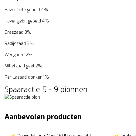
Haver hele gepeld 4%
Haver gebr. gepeld 4%
Graszaad 3%
Radijszaad 3%
Weegbree 2%
Milletzaad geel 2%
Perillazaad donker 1%
Spaaractie 5 - 9 pionnen
Aanbevolen producten
Op werkdagen; Voor 15:00 uur besteld
Gratis 