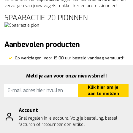
verzorgen van jouw vogels makkelijker en professioneler!
SPAARACTIE 20 PIONNEN
Aanbevolen producten
Op werkdagen; Voor 15:00 uur besteld vandaag verstuurd*
Meld je aan voor onze nieuwsbrief!
Klik hier om je
aan te melden
Account
Snel regelen in je account. Volg je bestelling, betaal
facturen of retourneer een artikel.