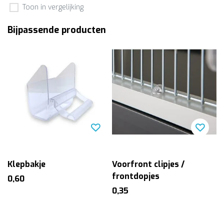
Toon in vergelijking
Bijpassende producten
Klepbakje
Voorfront clipjes /
frontdopjes
0,60
0,35