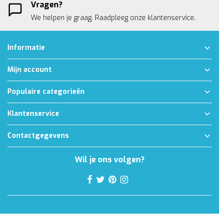
Vragen?
We helpen je graag. Raadpleeg onze
klantenservice.
Informatie
Mijn account
Populaire categorieën
Klantenservice
Contactgegevens
Wil je ons volgen?