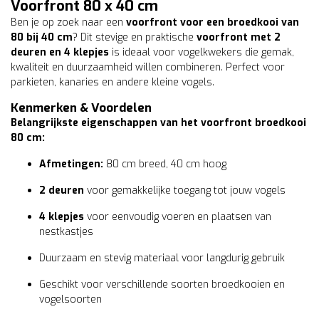
Voorfront 80 x 40 cm
Ben je op zoek naar een
voorfront voor een broedkooi van
80 bij 40 cm
? Dit stevige en praktische
voorfront met 2
deuren en 4 klepjes
is ideaal voor vogelkwekers die gemak,
kwaliteit en duurzaamheid willen combineren. Perfect voor
parkieten, kanaries en andere kleine vogels.
Kenmerken & Voordelen
Belangrijkste eigenschappen van het voorfront broedkooi
80 cm:
Afmetingen:
80 cm breed, 40 cm hoog
2 deuren
voor gemakkelijke toegang tot jouw vogels
4 klepjes
voor eenvoudig voeren en plaatsen van
nestkastjes
Duurzaam en stevig materiaal voor langdurig gebruik
Geschikt voor verschillende soorten broedkooien en
vogelsoorten