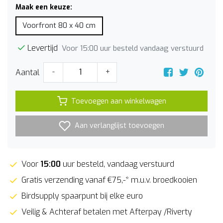
Maak een keuze:
Voorfront 80 x 40 cm
Levertijd
Voor 15:00 uur besteld vandaag verstuurd
Aantal
-
+
Toevoegen aan winkelwagen
Aan verlanglijst toevoegen
Voor
15:00
uur besteld, vandaag verstuurd
Gratis verzending vanaf €75,-* m.u.v. broedkooien
Birdsupply spaarpunt bij elke euro
Veilig & Achteraf betalen met Afterpay /Riverty