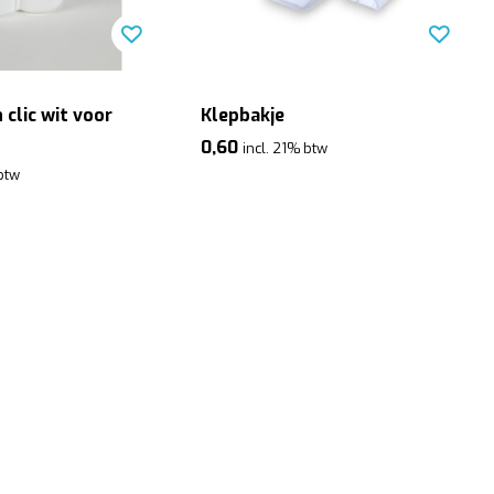
 clic wit voor
Klepbakje
0,60
incl. 21% btw
 btw