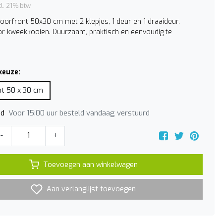
cl. 21% btw
oorfront 50x30 cm met 2 klepjes, 1 deur en 1 draaideur.
or kweekkooien. Duurzaam, praktisch en eenvoudig te
keuze:
t 50 x 30 cm
Voor 15:00 uur besteld vandaag verstuurd
jd
-
+
Toevoegen aan winkelwagen
Aan verlanglijst toevoegen