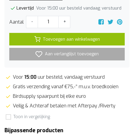
Voor 15:00 uur besteld vandaag verstuurd
Levertijd
Aantal
-
+
Toevoegen aan winkelwagen
Aan verlanglijst toevoegen
Voor
15:00
uur besteld, vandaag verstuurd
Gratis verzending vanaf €75,-* m.u.v. broedkooien
Birdsupply spaarpunt bij elke euro
Veilig & Achteraf betalen met Afterpay /Riverty
Toon in vergelijking
Bijpassende producten