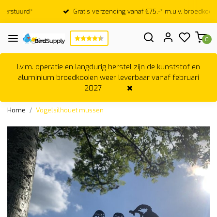
Gratis verzending vanaf €75,-* m.u.v. broedkooien
0
I.v.m. operatie en langdurig herstel zijn de kunststof en
aluminium broedkooien weer leverbaar vanaf februari
2027
Home
Vogelsilhouet mussen