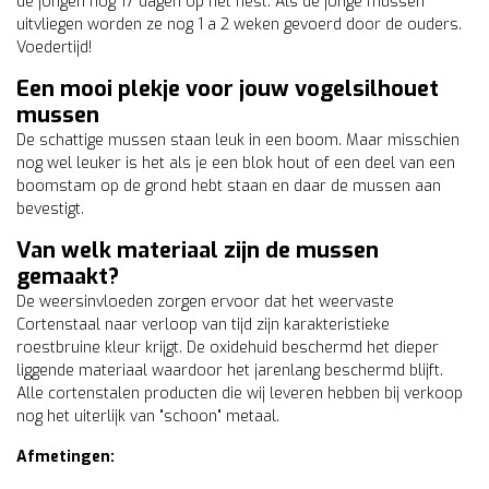
de jongen nog 17 dagen op het nest. Als de jonge mussen
uitvliegen worden ze nog 1 a 2 weken gevoerd door de ouders.
Voedertijd!
Een mooi plekje voor jouw vogelsilhouet
mussen
De schattige mussen staan leuk in een boom. Maar misschien
nog wel leuker is het als je een blok hout of een deel van een
boomstam op de grond hebt staan en daar de mussen aan
bevestigt.
Van welk materiaal zijn de mussen
gemaakt?
De weersinvloeden zorgen ervoor dat het weervaste
Cortenstaal naar verloop van tijd zijn karakteristieke
roestbruine kleur krijgt. De oxidehuid beschermd het dieper
liggende materiaal waardoor het jarenlang beschermd blijft.
Alle cortenstalen producten die wij leveren hebben bij verkoop
nog het uiterlijk van "schoon" metaal.
Afmetingen: