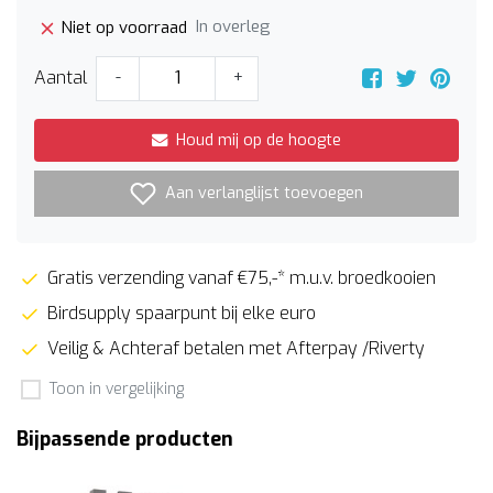
In overleg
Niet op voorraad
Aantal
-
+
Houd mij op de hoogte
Aan verlanglijst toevoegen
Gratis verzending vanaf €75,-* m.u.v. broedkooien
Birdsupply spaarpunt bij elke euro
Veilig & Achteraf betalen met Afterpay /Riverty
Toon in vergelijking
Bijpassende producten