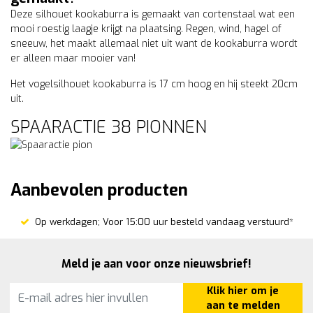
Deze silhouet kookaburra is gemaakt van cortenstaal wat een
mooi roestig laagje krijgt na plaatsing. Regen, wind, hagel of
sneeuw, het maakt allemaal niet uit want de kookaburra wordt
er alleen maar mooier van!
Het vogelsilhouet kookaburra is 17 cm hoog en hij steekt 20cm
uit.
SPAARACTIE 38 PIONNEN
Aanbevolen producten
Op werkdagen; Voor 15:00 uur besteld vandaag verstuurd*
Meld je aan voor onze nieuwsbrief!
Klik hier om je
aan te melden