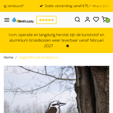
Gratis verzending vanaf €75,-* m.u.v. broedkooien
0
I.v.m. operatie en langdurig herstel zijn de kunststof en
aluminium broedkooien weer leverbaar vanaf februari
2027
Home
Vogelsilhouet kookaburra