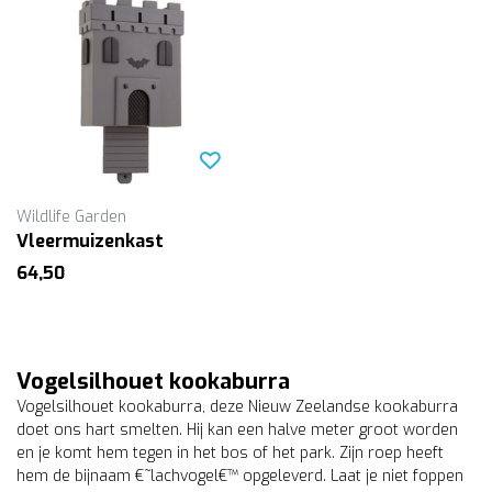
Wildlife Garden
Vleermuizenkast
64,50
Vogelsilhouet kookaburra
Vogelsilhouet kookaburra, deze Nieuw Zeelandse kookaburra
doet ons hart smelten. Hij kan een halve meter groot worden
en je komt hem tegen in het bos of het park. Zijn roep heeft
hem de bijnaam €˜lachvogel€™ opgeleverd. Laat je niet foppen