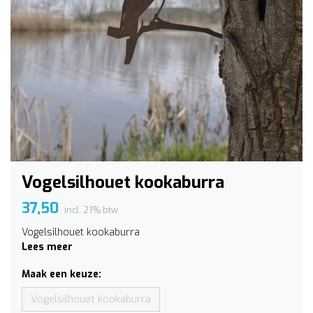
Vogelsilhouet kookaburra
37,50
incl. 21% btw
Vogelsilhouet kookaburra
Lees meer
Maak een keuze:
Vogelsilhouet kookaburra