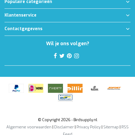
Populaire categorieën
Klantenservice
Contactgegevens
Wil je ons volgen?
© Copyright 2026 - Birdsupply.nl
Algemene voorwaarden
|
Disclaimer
|
Privacy Policy
|
Sitemap
|
RSS
Feed