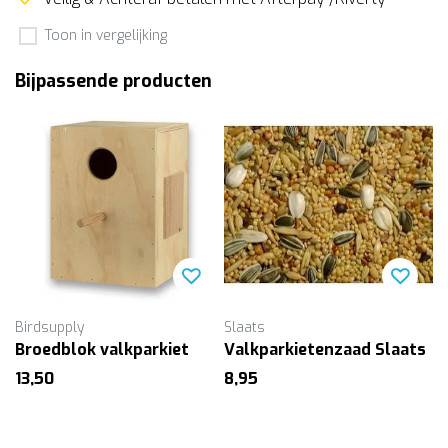
Toon in vergelijking
Bijpassende producten
Birdsupply
Slaats
Broedblok valkparkiet
Valkparkietenzaad Slaats
13,50
8,95