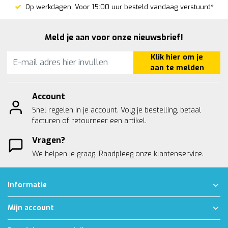
Op werkdagen; Voor 15:00 uur besteld vandaag verstuurd*
Meld je aan voor onze nieuwsbrief!
Klik hier om je
aan te melden
Account
Snel regelen in je account. Volg je bestelling, betaal
facturen of retourneer een artikel.
Vragen?
We helpen je graag. Raadpleeg onze
klantenservice.
Informatie
Mijn account