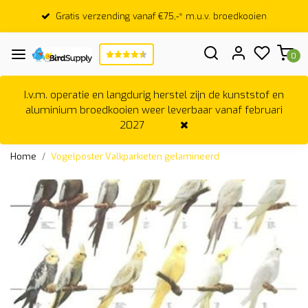
Gratis verzending vanaf €75,-* m.u.v. broedkooien
0
I.v.m. operatie en langdurig herstel zijn de kunststof en
aluminium broedkooien weer leverbaar vanaf februari
2027
Home
Vogelposter Valkparkieten gelamineerd