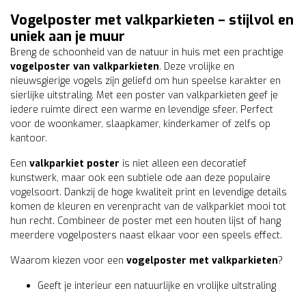
Vogelposter met valkparkieten – stijlvol en
uniek aan je muur
Breng de schoonheid van de natuur in huis met een prachtige
vogelposter van valkparkieten
. Deze vrolijke en
nieuwsgierige vogels zijn geliefd om hun speelse karakter en
sierlijke uitstraling. Met een poster van valkparkieten geef je
iedere ruimte direct een warme en levendige sfeer. Perfect
voor de woonkamer, slaapkamer, kinderkamer of zelfs op
kantoor.
Een
valkparkiet poster
is niet alleen een decoratief
kunstwerk, maar ook een subtiele ode aan deze populaire
vogelsoort. Dankzij de hoge kwaliteit print en levendige details
komen de kleuren en verenpracht van de valkparkiet mooi tot
hun recht. Combineer de poster met een houten lijst of hang
meerdere vogelposters naast elkaar voor een speels effect.
Waarom kiezen voor een
vogelposter met valkparkieten
?
Geeft je interieur een natuurlijke en vrolijke uitstraling