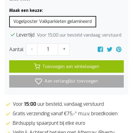
Maak een keuze:
Vogelposter Valkparkieten gelamineerd
Levertijd
Voor 15:00 uur besteld vandaag verstuurd
Aantal
-
+
Toevoegen aan winkelwagen
Aan verlanglijst toevoegen
Voor
15:00
uur besteld, vandaag verstuurd
Gratis verzending vanaf €75,-* m.u.v. broedkooien
Birdsupply spaarpunt bij elke euro
Veilig & Achteraf betalen met Afterpay /Riverty