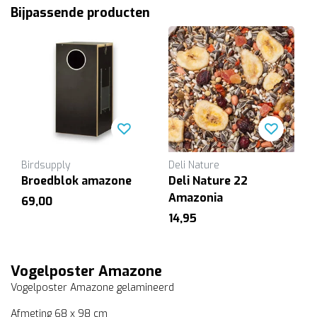
Bijpassende producten
Birdsupply
Deli Nature
Broedblok amazone
Deli Nature 22
Amazonia
69,00
14,95
Vogelposter Amazone
Vogelposter Amazone gelamineerd
Afmeting 68 x 98 cm