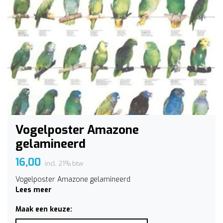
Vogelposter Amazone
gelamineerd
16,00
incl. 21% btw
Vogelposter Amazone gelamineerd
Lees meer
Maak een keuze: