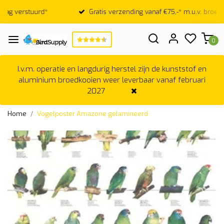
Gratis verzending vanaf €75,-* m.u.v. broedkooien
0
I.v.m. operatie en langdurig herstel zijn de kunststof en
aluminium broedkooien weer leverbaar vanaf februari
2027
Home
Vogelposter Amazone gelamineerd