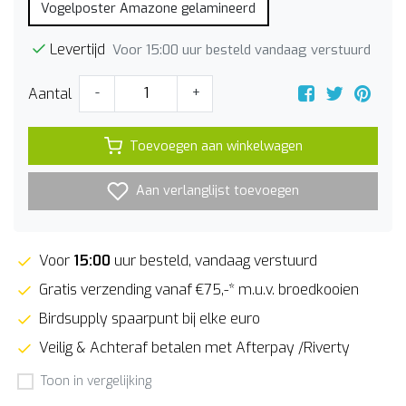
Vogelposter Amazone gelamineerd
Levertijd
Voor 15:00 uur besteld vandaag verstuurd
Aantal
-
+
Toevoegen aan winkelwagen
Aan verlanglijst toevoegen
Voor
15:00
uur besteld, vandaag verstuurd
Gratis verzending vanaf €75,-* m.u.v. broedkooien
Birdsupply spaarpunt bij elke euro
Veilig & Achteraf betalen met Afterpay /Riverty
Toon in vergelijking