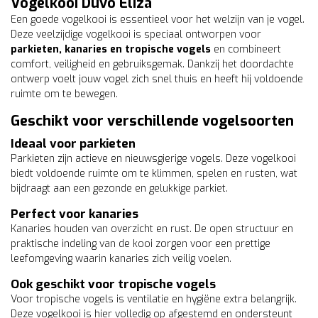
Vogelkooi Duvo Eliza
Een goede vogelkooi is essentieel voor het welzijn van je vogel.
Deze veelzijdige vogelkooi is speciaal ontworpen voor
parkieten, kanaries en tropische vogels
en combineert
comfort, veiligheid en gebruiksgemak. Dankzij het doordachte
ontwerp voelt jouw vogel zich snel thuis en heeft hij voldoende
ruimte om te bewegen.
Geschikt voor verschillende vogelsoorten
Ideaal voor parkieten
Parkieten zijn actieve en nieuwsgierige vogels. Deze vogelkooi
biedt voldoende ruimte om te klimmen, spelen en rusten, wat
bijdraagt aan een gezonde en gelukkige parkiet.
Perfect voor kanaries
Kanaries houden van overzicht en rust. De open structuur en
praktische indeling van de kooi zorgen voor een prettige
leefomgeving waarin kanaries zich veilig voelen.
Ook geschikt voor tropische vogels
Voor tropische vogels is ventilatie en hygiëne extra belangrijk.
Deze vogelkooi is hier volledig op afgestemd en ondersteunt