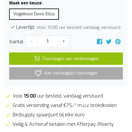
Maak een keuze:
Vogelkooi Duvo Eliza
Levertijd
Voor 15:00 uur besteld vandaag verstuurd
Aantal
-
+
Toevoegen aan winkelwagen
Aan verlanglijst toevoegen
Voor
15:00
uur besteld, vandaag verstuurd
Gratis verzending vanaf €75,-* m.u.v. broedkooien
Birdsupply spaarpunt bij elke euro
Veilig & Achteraf betalen met Afterpay /Riverty