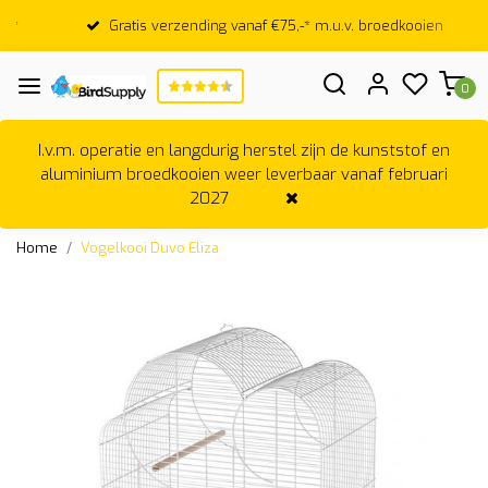
Gratis verzending vanaf €75,-* m.u.v. broedkooien
0
I.v.m. operatie en langdurig herstel zijn de kunststof en
aluminium broedkooien weer leverbaar vanaf februari
2027
Home
Vogelkooi Duvo Eliza