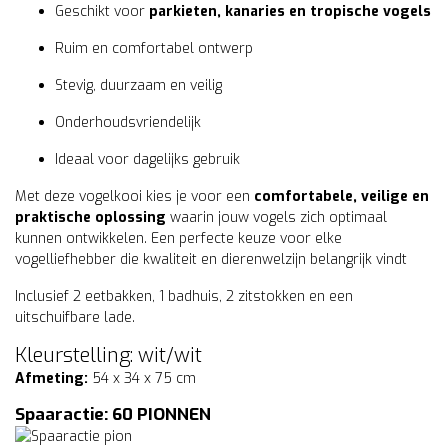
Geschikt voor
parkieten, kanaries en tropische vogels
Ruim en comfortabel ontwerp
Stevig, duurzaam en veilig
Onderhoudsvriendelijk
Ideaal voor dagelijks gebruik
Met deze vogelkooi kies je voor een
comfortabele, veilige en
praktische oplossing
waarin jouw vogels zich optimaal
kunnen ontwikkelen. Een perfecte keuze voor elke
vogelliefhebber die kwaliteit en dierenwelzijn belangrijk vindt
Inclusief 2 eetbakken, 1 badhuis, 2 zitstokken en een
uitschuifbare lade.
Kleurstelling: wit/wit
Afmeting:
54 x 34 x 75 cm
Spaaractie: 60 PIONNEN