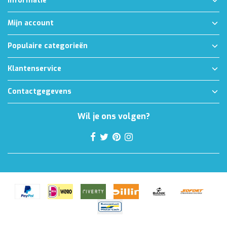
Informatie
Mijn account
Populaire categorieën
Klantenservice
Contactgegevens
Wil je ons volgen?