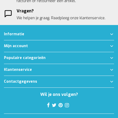
facturen of retourneer een artikel.
Vragen?
We helpen je graag. Raadpleeg onze
klantenservice.
Informatie
Mijn account
Populaire categorieën
Klantenservice
Contactgegevens
Wil je ons volgen?