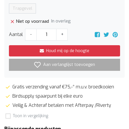
Trapgevel
In overleg
Niet op voorraad
Aantal
-
+
Houd mij op de hoogte
Aan verlanglijst toevoegen
Gratis verzending vanaf €75,-* m.u.v. broedkooien
Birdsupply spaarpunt bij elke euro
Veilig & Achteraf betalen met Afterpay /Riverty
Toon in vergelijking
Bijpassende producten