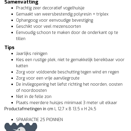
Samenvatting
Prachtig zeer decoratief vogelhuisje
Gemaakt van weersbestendig polyresin + triplex
Ophangoog voor eenvoudige bevestiging
Geschikt voor veel mezensoorten
Eenvoudig schoon te maken door de onderkant op te
tillen
Tips
Jaarlijks reinigen
Kies een rustige plek, niet te gemakkelijk bereikbaar voor
katten
Zorg voor voldoende beschutting tegen wind en regen
Zorg voor een vrije aanvliegroute
De invliegopening het liefst richting het noorden, oosten
of noordoosten
Niet in de felle zon
Plaats meerdere huisjes minimaal 3 meter uit elkaar
Productafmetingen in cm
L 12,7 x B 13,5 x H 24,5
SPAARACTIE 25 PIONNEN