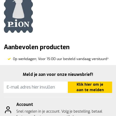
Aanbevolen producten
Op werkdagen; Voor 15:00 uur besteld vandaag verstuurd*
Meld je aan voor onze nieuwsbrief!
Klik hier om je
aan te melden
Account
Snel regelen in je account. Volg je bestelling, betaal