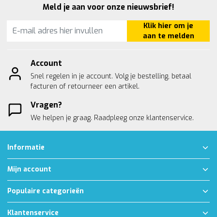
Meld je aan voor onze nieuwsbrief!
Klik hier om je
aan te melden
Account
Snel regelen in je account. Volg je bestelling, betaal
facturen of retourneer een artikel.
Vragen?
We helpen je graag. Raadpleeg onze
klantenservice.
Informatie
Mijn account
Populaire categorieën
Klantenservice