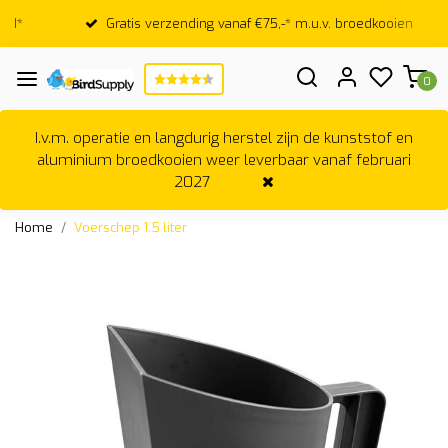
Gratis verzending vanaf €75,-* m.u.v. broedkooien
0
I.v.m. operatie en langdurig herstel zijn de kunststof en
aluminium broedkooien weer leverbaar vanaf februari
2027
Home
Voerschep 1.5 liter