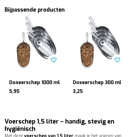
Bijpassende producten
Doseerschep 1000 ml
Doseerschep 300 ml
5,95
3,25
Voerschep 1,5 liter – handig, stevig en
hygiënisch
Met deze
voerschep van 1,5 liter
maak je het voeren van