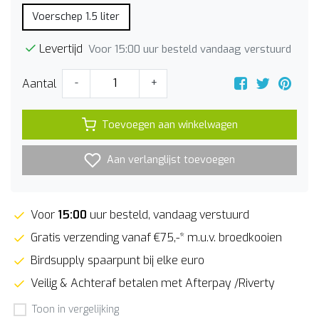
Voerschep 1.5 liter
Levertijd
Voor 15:00 uur besteld vandaag verstuurd
Aantal
-
+
Toevoegen aan winkelwagen
Aan verlanglijst toevoegen
Voor
15:00
uur besteld, vandaag verstuurd
Gratis verzending vanaf €75,-* m.u.v. broedkooien
Birdsupply spaarpunt bij elke euro
Veilig & Achteraf betalen met Afterpay /Riverty
Toon in vergelijking