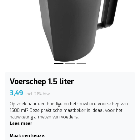
Vorige
Volge
Voerschep 1.5 liter
3,49
incl. 21% btw
Op zoek naar een handige en betrouwbare voerschep van
1500 ml? Deze praktische maatbeker is ideaal voor het
nauwkeurig afmeten van voeders.
Lees meer
Maak een keuze: