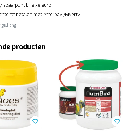
 spaarpunt bij elke euro
Achteraf betalen met Afterpay /Riverty
rgelijking
nde producten