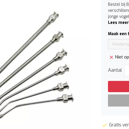
Bestel bij 
verschille
jonge vogel
Lees meer
Maak een 
Voedersp
Niet o
Aantal
Gratis ver