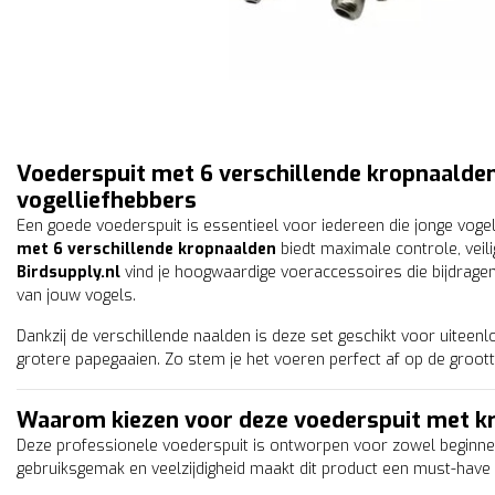
Voederspuit met 6 verschillende kropnaalde
vogelliefhebbers
Een goede voederspuit is essentieel voor iedereen die jonge vog
met 6 verschillende kropnaalden
biedt maximale controle, veiligh
Birdsupply.nl
vind je hoogwaardige voeraccessoires die bijdrage
van jouw vogels.
Dankzij de verschillende naalden is deze set geschikt voor uiteenl
grotere papegaaien. Zo stem je het voeren perfect af op de grootte
Waarom kiezen voor deze voederspuit met k
Deze professionele voederspuit is ontworpen voor zowel beginne
gebruiksgemak en veelzijdigheid maakt dit product een must-have i