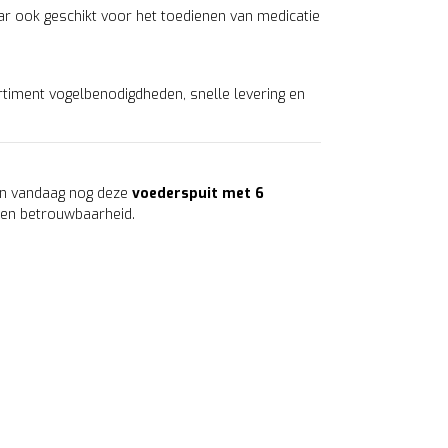
ar ook geschikt voor het toedienen van medicatie
ortiment vogelbenodigdheden, snelle levering en
dan vandaag nog deze
voederspuit met 6
 en betrouwbaarheid.