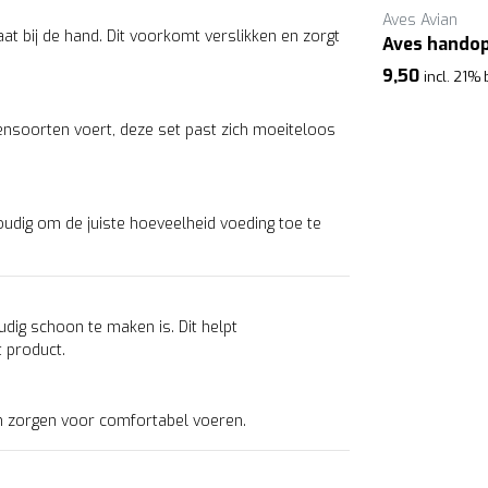
Aves Avian
at bij de hand. Dit voorkomt verslikken en zorgt
Aves hando
9,50
incl. 21%
iensoorten voert, deze set past zich moeiteloos
udig om de juiste hoeveelheid voeding toe te
oudig schoon te maken is. Dit helpt
 product.
n zorgen voor comfortabel voeren.