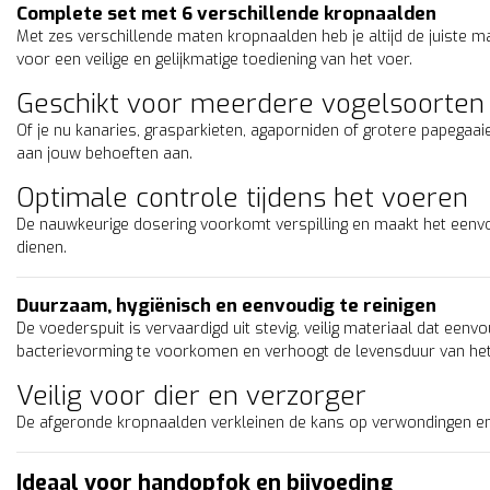
Complete set met 6 verschillende kropnaalden
Met zes verschillende maten kropnaalden heb je altijd de juiste ma
voor een veilige en gelijkmatige toediening van het voer.
Geschikt voor meerdere vogelsoorten
Of je nu kanaries, grasparkieten, agaporniden of grotere papegaa
aan jouw behoeften aan.
Optimale controle tijdens het voeren
De nauwkeurige dosering voorkomt verspilling en maakt het eenvo
dienen.
Duurzaam, hygiënisch en eenvoudig te reinigen
De voederspuit is vervaardigd uit stevig, veilig materiaal dat eenv
bacterievorming te voorkomen en verhoogt de levensduur van het
Veilig voor dier en verzorger
De afgeronde kropnaalden verkleinen de kans op verwondingen e
Ideaal voor handopfok en bijvoeding