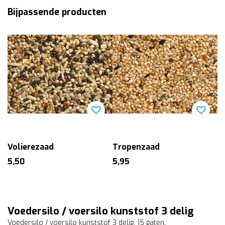
Bijpassende producten
Volierezaad
Tropenzaad
5,50
5,95
Voedersilo / voersilo kunststof 3 delig
Voedersilo / voersilo kunststof 3 delig, 15 gaten.