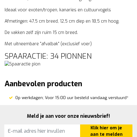
Ideaal voor exoten/tropen, kanaries en cultuurvogels
Afmetingen: 47,5 cm breed, 12,5 cm diep en 18,5 cm hoog.
De vakken zelf zijn ruim 15 cm breed.
Met uitneembare "afvalbak" (exclusief voer)
SPAARACTIE: 34 PIONNEN
Aanbevolen producten
Op werkdagen; Voor 15:00 uur besteld vandaag verstuurd*
Meld je aan voor onze nieuwsbrief!
Klik hier om je
aan te melden