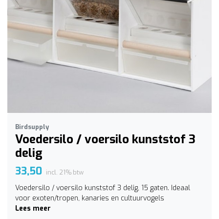
Birdsupply
Voedersilo / voersilo kunststof 3
delig
33,50
incl. 21% btw
Voedersilo / voersilo kunststof 3 delig, 15 gaten. Ideaal
voor exoten/tropen, kanaries en cultuurvogels
Lees meer