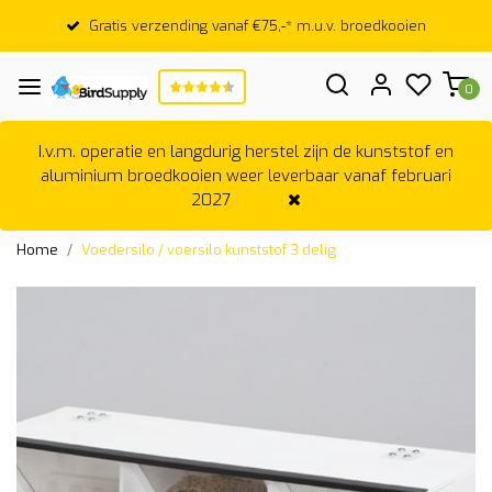
Gratis verzending vanaf €75,-* m.u.v. broedkooien
0
I.v.m. operatie en langdurig herstel zijn de kunststof en
aluminium broedkooien weer leverbaar vanaf februari
2027
Home
Voedersilo / voersilo kunststof 3 delig