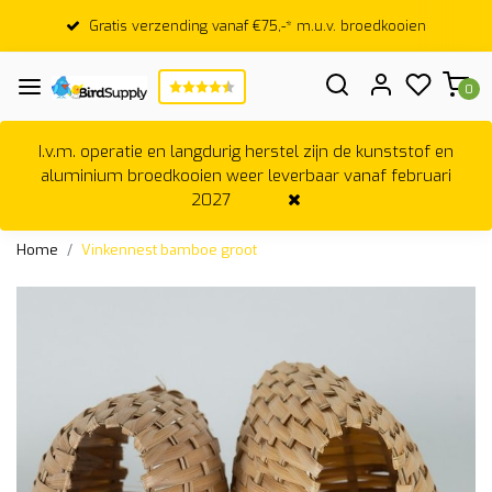
Gratis verzending vanaf €75,-* m.u.v. broedkooien
0
I.v.m. operatie en langdurig herstel zijn de kunststof en
aluminium broedkooien weer leverbaar vanaf februari
2027
Home
Vinkennest bamboe groot