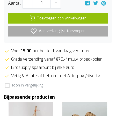
Aantal
-
+
Toevoegen aan winkelwagen
Aan verlanglijst toevoegen
Voor
15:00
uur besteld, vandaag verstuurd
Gratis verzending vanaf €75,-* m.u.v. broedkooien
Birdsupply spaarpunt bij elke euro
Veilig & Achteraf betalen met Afterpay /Riverty
Toon in vergelijking
Bijpassende producten