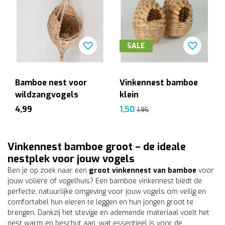
SALE
Bamboe nest voor
Vinkennest bamboe
wildzangvogels
klein
4,99
1,50
1,95
Vinkennest bamboe groot – de ideale
nestplek voor jouw vogels
Ben je op zoek naar een
groot vinkennest van bamboe
voor
jouw volière of vogelhuis? Een bamboe vinkennest biedt de
perfecte, natuurlijke omgeving voor jouw vogels om veilig en
comfortabel hun eieren te leggen en hun jongen groot te
brengen. Dankzij het stevige en ademende materiaal voelt het
nest warm en beschut aan, wat essentieel is voor de