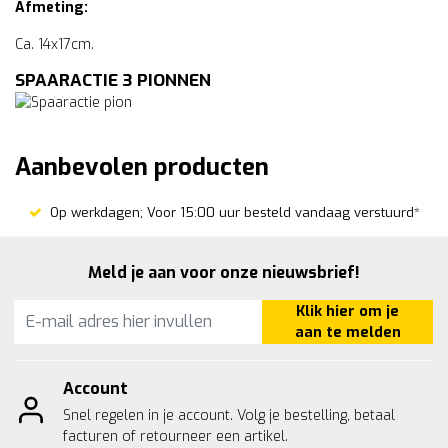
Afmeting:
Ca. 14x17cm.
SPAARACTIE 3 PIONNEN
Aanbevolen producten
Op werkdagen; Voor 15:00 uur besteld vandaag verstuurd*
Meld je aan voor onze nieuwsbrief!
Klik hier om je
aan te melden
Account
Snel regelen in je account. Volg je bestelling, betaal
facturen of retourneer een artikel.