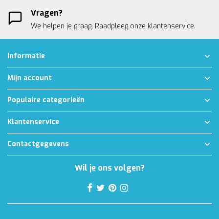
Vragen?
We helpen je graag. Raadpleeg onze
klantenservice.
Informatie
Mijn account
Populaire categorieën
Klantenservice
Contactgegevens
Wil je ons volgen?