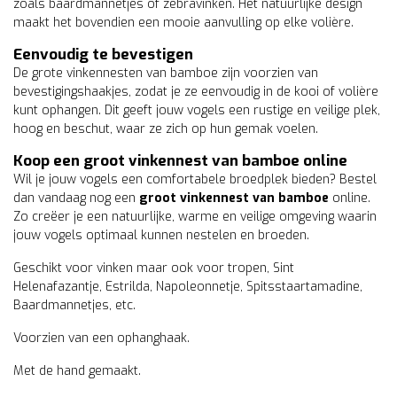
zoals baardmannetjes of zebravinken. Het natuurlijke design
maakt het bovendien een mooie aanvulling op elke volière.
Eenvoudig te bevestigen
De grote vinkennesten van bamboe zijn voorzien van
bevestigingshaakjes, zodat je ze eenvoudig in de kooi of volière
kunt ophangen. Dit geeft jouw vogels een rustige en veilige plek,
hoog en beschut, waar ze zich op hun gemak voelen.
Koop een groot vinkennest van bamboe online
Wil je jouw vogels een comfortabele broedplek bieden? Bestel
dan vandaag nog een
groot vinkennest van bamboe
online.
Zo creëer je een natuurlijke, warme en veilige omgeving waarin
jouw vogels optimaal kunnen nestelen en broeden.
Geschikt voor vinken maar ook voor tropen, Sint
Helenafazantje, Estrilda, Napoleonnetje, Spitsstaartamadine,
Baardmannetjes, etc.
Voorzien van een ophanghaak.
Met de hand gemaakt.