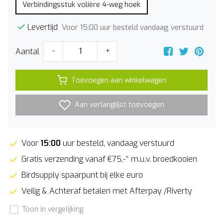
Verbindingsstuk volière 4-weg hoek
Levertijd
Voor 15:00 uur besteld vandaag verstuurd
Aantal
-
+
Toevoegen aan winkelwagen
Aan verlanglijst toevoegen
Voor
15:00
uur besteld, vandaag verstuurd
Gratis verzending vanaf €75,-* m.u.v. broedkooien
Birdsupply spaarpunt bij elke euro
Veilig & Achteraf betalen met Afterpay /Riverty
Toon in vergelijking