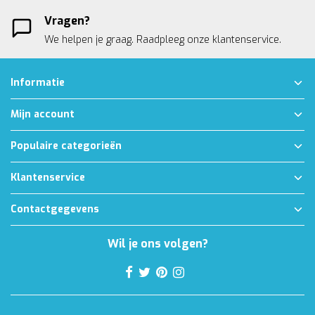
Vragen?
We helpen je graag. Raadpleeg onze
klantenservice.
Informatie
Mijn account
Populaire categorieën
Klantenservice
Contactgegevens
Wil je ons volgen?