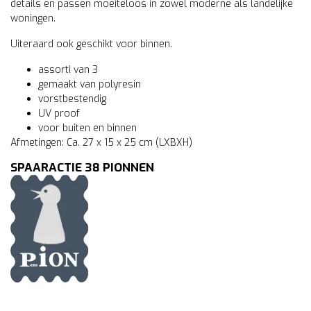
details en passen moeiteloos in zowel moderne als landelijke
woningen.
Uiteraard ook geschikt voor binnen.
assorti van 3
gemaakt van polyresin
vorstbestendig
UV proof
voor buiten en binnen
Afmetingen: Ca. 27 x 15 x 25 cm (LXBXH)
SPAARACTIE 38 PIONNEN