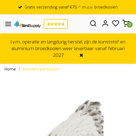
Gratis verzending vanaf €75,-* m.u.v. broedkooien
0
I.v.m. operatie en langdurig herstel zijn de kunststof en
aluminium broedkooien weer leverbaar vanaf februari
2027
Home
Vensterbank kippen