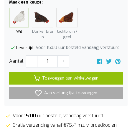
Maak een keuze:
Wit
Donker brui
Lichtbruin /
n
geel
Voor 15:00 uur besteld vandaag verstuurd
Levertijd
Aantal
-
+
Toevoegen aan winkelwagen
Aan verlanglijst toevoegen
Voor
15:00
uur besteld, vandaag verstuurd
Gratis verzending vanaf €75,-* m.u.v. broedkooien