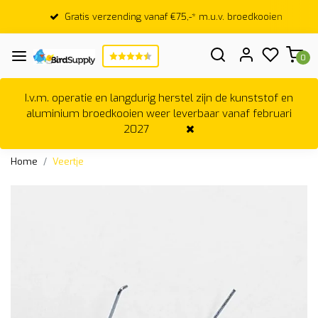
Gratis verzending vanaf €75,-* m.u.v. broedkooien
0
I.v.m. operatie en langdurig herstel zijn de kunststof en
aluminium broedkooien weer leverbaar vanaf februari
2027
Home
Veertje