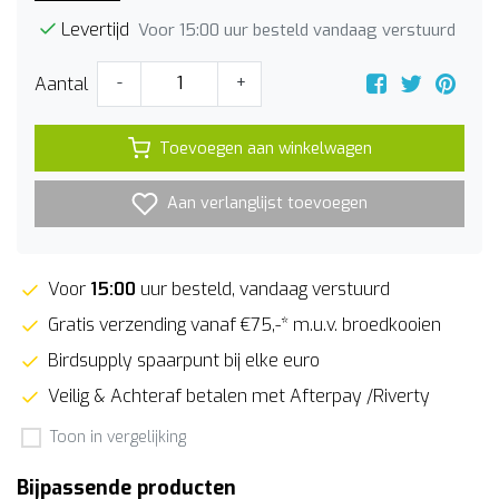
Levertijd
Voor 15:00 uur besteld vandaag verstuurd
Aantal
-
+
Toevoegen aan winkelwagen
Aan verlanglijst toevoegen
Voor
15:00
uur besteld, vandaag verstuurd
Gratis verzending vanaf €75,-* m.u.v. broedkooien
Birdsupply spaarpunt bij elke euro
Veilig & Achteraf betalen met Afterpay /Riverty
Toon in vergelijking
Bijpassende producten