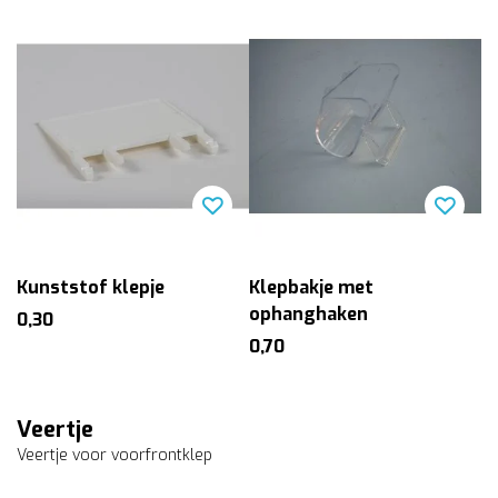
Kunststof klepje
Klepbakje met
ophanghaken
0,30
0,70
Veertje
Veertje voor voorfrontklep