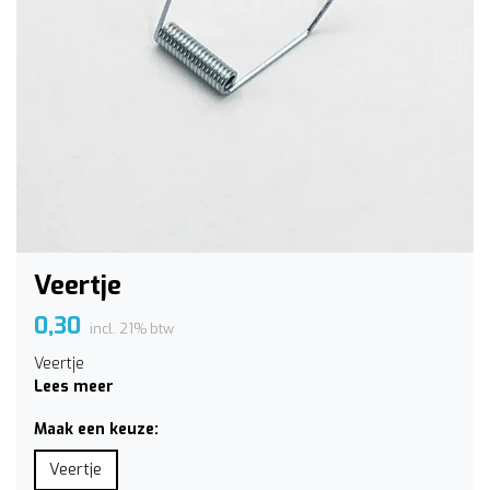
Veertje
0,30
incl. 21% btw
Veertje
Lees meer
Maak een keuze:
Veertje