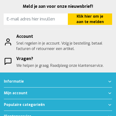
Meld je aan voor onze nieuwsbrief!
Klik hier om je
aan te melden
Account
Snel regelen in je account. Volg je bestelling, betaal
facturen of retourneer een artikel.
Vragen?
We helpen je graag. Raadpleeg onze
klantenservice.
Informatie
Mijn account
Populaire categorieën