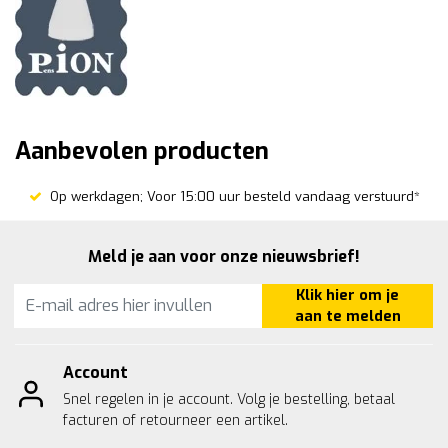
Aanbevolen producten
Op werkdagen; Voor 15:00 uur besteld vandaag verstuurd*
Meld je aan voor onze nieuwsbrief!
Klik hier om je
aan te melden
Account
Snel regelen in je account. Volg je bestelling, betaal
facturen of retourneer een artikel.