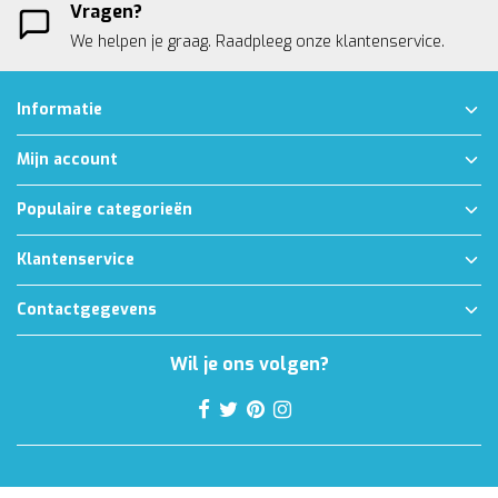
Vragen?
We helpen je graag. Raadpleeg onze
klantenservice.
Informatie
Mijn account
Populaire categorieën
Klantenservice
Contactgegevens
Wil je ons volgen?