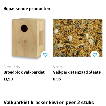
Bijpassende producten
Birdsupply
Slaats
Broedblok valkparkiet
Valkparkietenzaad Slaats
13,50
8,95
Valkparkiet kracker kiwi en peer 2 stuks