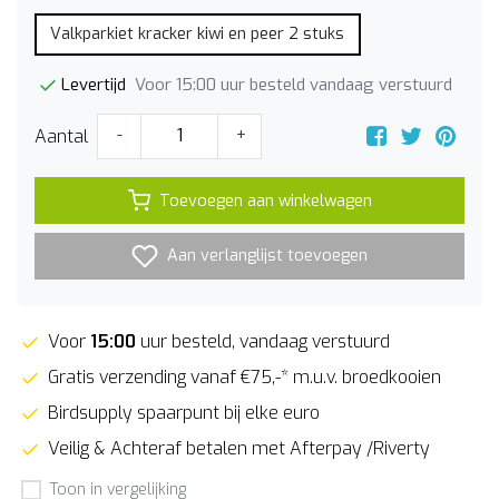
Valkparkiet kracker kiwi en peer 2 stuks
Voor 15:00 uur besteld vandaag verstuurd
Levertijd
Aantal
-
+
Toevoegen aan winkelwagen
Aan verlanglijst toevoegen
Voor
15:00
uur besteld, vandaag verstuurd
Gratis verzending vanaf €75,-* m.u.v. broedkooien
Birdsupply spaarpunt bij elke euro
Veilig & Achteraf betalen met Afterpay /Riverty
Toon in vergelijking