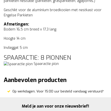
parkieten nestlade (parkieten, grasparkieten, agapornis.)
Geschikt voor de aluminium broedkooien met nestkast voor
Engelse Parkieten
Afmetingen:
Bodem 16,5 cm breed x 17,3 lang
Hoogte 14 cm
Invlieggat 5 cm
SPAARACTIE: 8 PIONNEN
Spaaractie pion
Aanbevolen producten
Op werkdagen; Voor 15:00 uur besteld vandaag verstuurd*
Meld je aan voor onze nieuwsbrief!