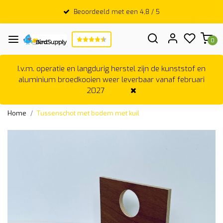
Beoordeeld met een 4,8 / 5
0
I.v.m. operatie en langdurig herstel zijn de kunststof en
aluminium broedkooien weer leverbaar vanaf februari
2027
Home
Tussenschot met bodem met kuil