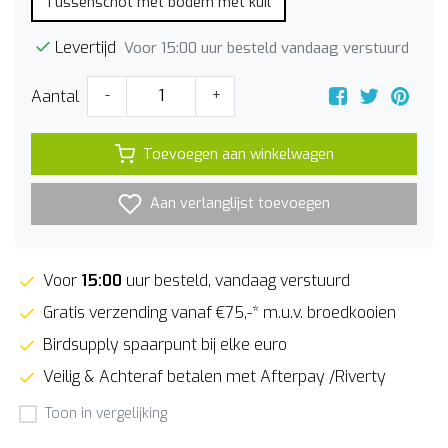
Tussenschot met bodem met kuil
Levertijd
Voor 15:00 uur besteld vandaag verstuurd
Aantal
-
+
Toevoegen aan winkelwagen
Aan verlanglijst toevoegen
Voor
15:00
uur besteld, vandaag verstuurd
Gratis verzending vanaf €75,-* m.u.v. broedkooien
Birdsupply spaarpunt bij elke euro
Veilig & Achteraf betalen met Afterpay /Riverty
Toon in vergelijking