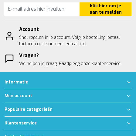
Klik hier om je
aan te melden
Account
Snel regelen in je account. Volg je bestelling, betaal
facturen of retourneer een artikel.
Vragen?
We helpen je graag. Raadpleeg onze
klantenservice.
Informatie
Mijn account
Populaire categorieën
Klantenservice