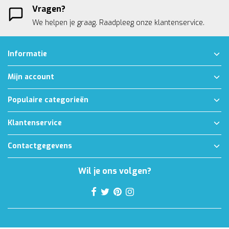
Vragen?
We helpen je graag. Raadpleeg onze
klantenservice.
Informatie
Mijn account
Populaire categorieën
Klantenservice
Contactgegevens
Wil je ons volgen?