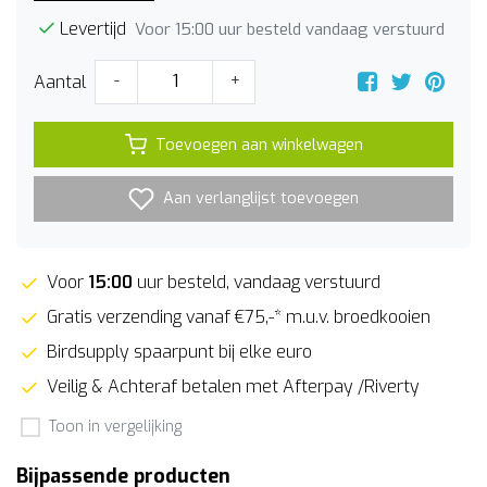
Levertijd
Voor 15:00 uur besteld vandaag verstuurd
Aantal
-
+
Toevoegen aan winkelwagen
Aan verlanglijst toevoegen
Voor
15:00
uur besteld, vandaag verstuurd
Gratis verzending vanaf €75,-* m.u.v. broedkooien
Birdsupply spaarpunt bij elke euro
Veilig & Achteraf betalen met Afterpay /Riverty
Toon in vergelijking
Bijpassende producten