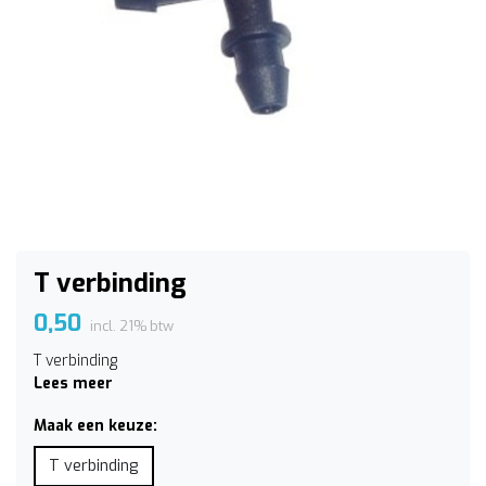
T verbinding
0,50
incl. 21% btw
T verbinding
Lees meer
Maak een keuze:
T verbinding