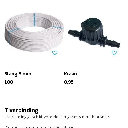
Slang 5 mm
Kraan
1,00
0,95
T verbinding
T verbinding geschikt voor de slang van 5 mm doorsnee.
Verbindt meerdere kooien met elkaar.