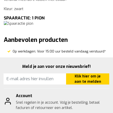
Kleur: zwart
SPAARACTIE: 1 PION
Aanbevolen producten
Op werkdagen; Voor 15:00 uur besteld vandaag verstuurd*
Meld je aan voor onze nieuwsbrief!
Klik hier om je
aan te melden
Account
Snel regelen in je account. Volg je bestelling, betaal
facturen of retourneer een artikel.