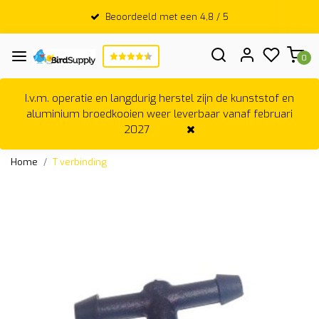
Beoordeeld met een 4,8 / 5
0
I.v.m. operatie en langdurig herstel zijn de kunststof en
aluminium broedkooien weer leverbaar vanaf februari
2027
Home
T verbinding