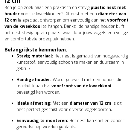
12 cm
Ben je op zoek naar een praktisch en stevig
plastic nest met
houder
voor je kweekkooien? Dit nest met een
diameter van
12 cm
is speciaal ontworpen om eenvoudig aan het
voorfront
van de kweekkooi
te hangen. Dankzij de handige houder blijft
het nest stevig op zijn plaats, waardoor jouw vogels een veilige
en comfortabele broedplek hebben.
Belangrijkste kenmerken:
Stevig materiaal:
Het nest is gemaakt van hoogwaardig
kunststof, eenvoudig schoon te maken en duurzaam in
gebruik.
Handige houder:
Wordt geleverd met een houder die
makkelijk aan het
voorfront van de kweekkooi
bevestigd kan worden.
Ideale afmeting:
Met een
diameter van 12 cm
is dit
nest perfect geschikt voor diverse vogelsoorten.
Eenvoudig te monteren:
Het nest kan snel en zonder
gereedschap worden geplaatst.