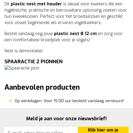
Dit
plastic nest met houder
is ideaal voor kwekers die een
hygiënische, praktische en betrouwbare oplossing zoeken voor
hun kweekkooien. Perfect voor het broedseizoen en geschikt
voor zowel beginnende als ervaren vogelkwekers.
Bestel vandaag nog jouw
plastic nest Ø 12 cm
en zorg voor
een comfortabele broedplek voor je vogels!
Nest is demontabel.
SPAARACTIE 2 PIONNEN
Aanbevolen producten
Op werkdagen; Voor 15:00 uur besteld vandaag verstuurd*
Meld je aan voor onze nieuwsbrief!
Klik hier om je