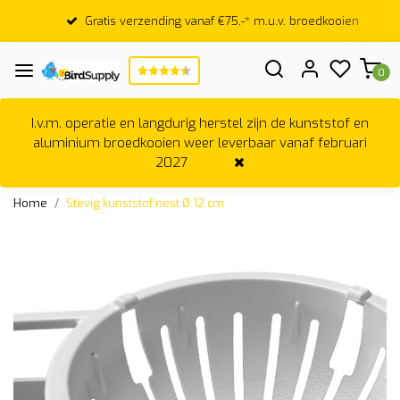
Gratis verzending vanaf €75,-* m.u.v. broedkooien
0
I.v.m. operatie en langdurig herstel zijn de kunststof en
aluminium broedkooien weer leverbaar vanaf februari
2027
Home
Stevig kunststof nest Ø 12 cm