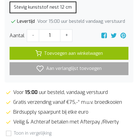
Stevig kunststof nest 12 cm
Voor 15:00 uur besteld vandaag verstuurd
Levertijd
Aantal
-
+
Toevoegen aan winkelwagen
Aan verlanglijst toevoegen
Voor
15:00
uur besteld, vandaag verstuurd
Gratis verzending vanaf €75,-* m.u.v. broedkooien
Birdsupply spaarpunt bij elke euro
Veilig & Achteraf betalen met Afterpay /Riverty
Toon in vergelijking