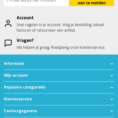
aan te melden
Account
Snel regelen in je account. Volg je bestelling, betaal
facturen of retourneer een artikel.
Vragen?
We helpen je graag. Raadpleeg onze
klantenservice.
Informatie
Mijn account
Populaire categorieën
Klantenservice
Contactgegevens