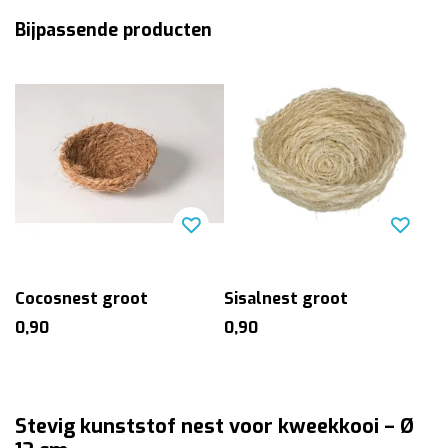
Bijpassende producten
Cocosnest groot
Sisalnest groot
0,90
0,90
Stevig kunststof nest voor kweekkooi – Ø