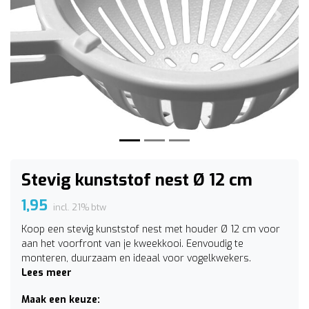
Vorige
Volge
Stevig kunststof nest Ø 12 cm
1,95
incl. 21% btw
Koop een stevig kunststof nest met houder Ø 12 cm voor
aan het voorfront van je kweekkooi. Eenvoudig te
monteren, duurzaam en ideaal voor vogelkwekers.
Lees meer
Maak een keuze: