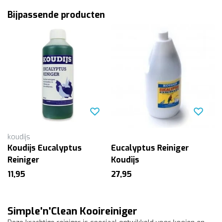
Bijpassende producten
koudijs
Koudijs Eucalyptus
Eucalyptus Reiniger
Reiniger
Koudijs
11,95
27,95
Simple'n'Clean Kooireiniger