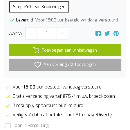
Simple'n'Clean Kooireiniger
Voor 15:00 uur besteld vandaag verstuurd
Levertijd
Aantal
-
+
Toevoegen aan winkelwagen
Aan verlanglijst toevoegen
Voor
15:00
uur besteld, vandaag verstuurd
Gratis verzending vanaf €75,-* m.u.v. broedkooien
Birdsupply spaarpunt bij elke euro
Veilig & Achteraf betalen met Afterpay /Riverty
Toon in vergelijking