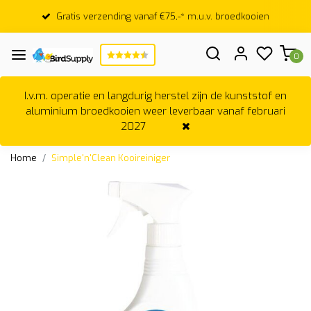
Gratis verzending vanaf €75,-* m.u.v. broedkooien
0
I.v.m. operatie en langdurig herstel zijn de kunststof en
aluminium broedkooien weer leverbaar vanaf februari
2027
Home
Simple'n'Clean Kooireiniger