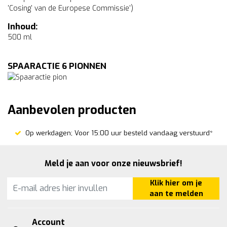
'Cosing' van de Europese Commissie')
Inhoud:
500 ml
SPAARACTIE 6 PIONNEN
Aanbevolen producten
Op werkdagen; Voor 15:00 uur besteld vandaag verstuurd*
Meld je aan voor onze nieuwsbrief!
Klik hier om je
aan te melden
Account