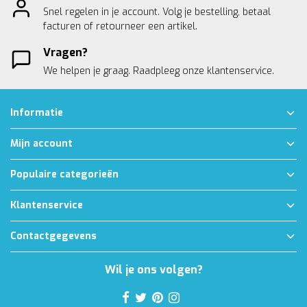
Snel regelen in je account. Volg je bestelling, betaal
facturen of retourneer een artikel.
Vragen?
We helpen je graag. Raadpleeg onze
klantenservice.
Informatie
Mijn account
Populaire categorieën
Klantenservice
Contactgegevens
Wil je ons volgen?