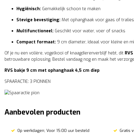
Hygiënisch:
Gemakkelijk schoon te maken
Stevige bevestiging:
Met ophanghaak voor gaas of tralies
Multifunctioneel:
Geschikt voor water, voer of snacks
Compact formaat:
9 cm diameter, ideaal voor kleine en m
Of je nu een volière, vogelkooi of knaagdierenverblijf hebt, dit
RVS
betrouwbare oplossing. Bestel vandaag nog en maak het verzorge
RVS bakje 9 cm met ophanghaak 4,5 cm diep
SPAARACTIE: 3 PIONNEN
Aanbevolen producten
Op werkdagen; Voor 15:00 uur besteld
Gratis 