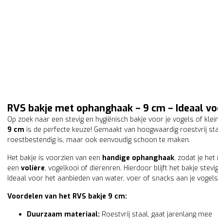
RVS bakje met ophanghaak – 9 cm – Ideaal vo
Op zoek naar een stevig en hygiënisch bakje voor je vogels of klei
9 cm
is de perfecte keuze! Gemaakt van hoogwaardig roestvrij st
roestbestendig is, maar ook eenvoudig schoon te maken.
Het bakje is voorzien van een
handige ophanghaak
, zodat je he
een
volière
, vogelkooi of dierenren. Hierdoor blijft het bakje stev
Ideaal voor het aanbieden van water, voer of snacks aan je vogels
Voordelen van het RVS bakje 9 cm:
Duurzaam materiaal:
Roestvrij staal, gaat jarenlang mee