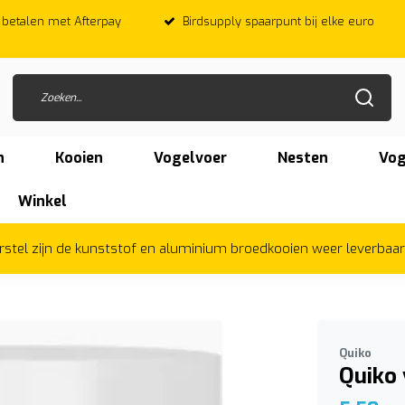
f betalen met Afterpay
Birdsupply spaarpunt bij elke euro
n
Kooien
Vogelvoer
Nesten
Vog
Winkel
herstel zijn de kunststof en aluminium broedkooien weer leverbaa
Quiko
Quiko 