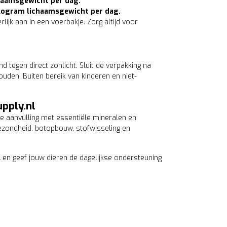
haamsgewicht per dag.
ilogram lichaamsgewicht per dag.
ijk aan in een voerbakje. Zorg altijd voor
tegen direct zonlicht. Sluit de verpakking na
uden. Buiten bereik van kinderen en niet-
upply.nl
te aanvulling met essentiële mineralen en
zondheid, botopbouw, stofwisseling en
l
en geef jouw dieren de dagelijkse ondersteuning