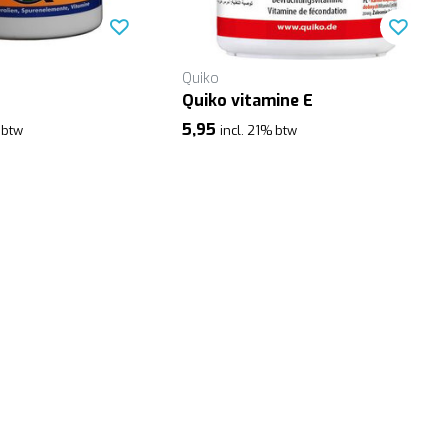
Quiko
Quiko vitamine E
5,95
 btw
incl. 21% btw