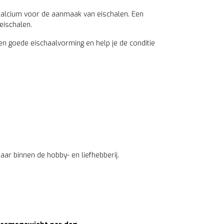
 calcium voor de aanmaak van eischalen. Een
eischalen.
en goede eischaalvorming en help je de conditie
ar binnen de hobby- en liefhebberij.