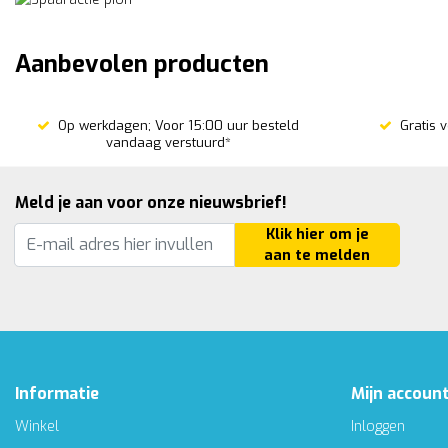
Aanbevolen producten
Op werkdagen; Voor 15:00 uur besteld
Gratis 
vandaag verstuurd*
Meld je aan voor onze nieuwsbrief!
Klik hier om je
aan te melden
Informatie
Mijn accoun
Winkel
Inloggen