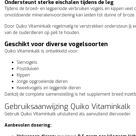
Ondersteunt sterke eischalen tijdens de leg
Tijdens de broed- en legperiode verbruiken vogels en kippen veel
onvoldoende mineralenvoorziening kan leiden tot dunne of broze 
Door Quiko Vitaminkalk regelmatig te verstrekken ondersteun jij e
van de ouderdieren op peil te houden.
Geschikt voor diverse vogelsoorten
Quiko Vitaminkalk is ontwikkeld voor:
Siervogels
Postduiven
Kippen
Jonge opgroeiende dieren
Kweekvogels en leggende dieren
Dankzij de complete samenstelling is het supplement breed inzetba
Gebruiksaanwijzing Quiko Vitaminkalk
Gebruik Quiko Vitaminkalk uitsluitend als aanvullend diervoeder.
Aanbevolen dosering: