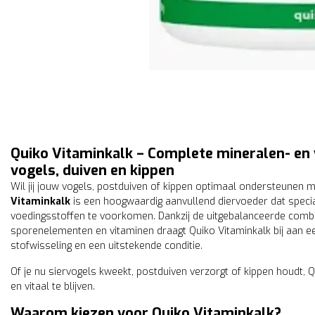
Quiko Vitaminkalk – Complete mineralen- en
vogels, duiven en kippen
Wil jij jouw vogels, postduiven of kippen optimaal ondersteunen 
Vitaminkalk
is een hoogwaardig aanvullend diervoeder dat speci
voedingsstoffen te voorkomen. Dankzij de uitgebalanceerde combi
sporenelementen en vitaminen draagt Quiko Vitaminkalk bij aan e
stofwisseling en een uitstekende conditie.
Of je nu siervogels kweekt, postduiven verzorgt of kippen houdt, 
en vitaal te blijven.
Waarom kiezen voor Quiko Vitaminkalk?