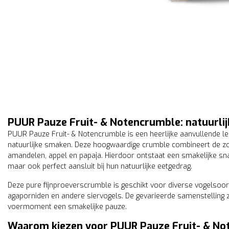
PUUR Pauze Fruit- & Notencrumble: natuurlij
PUUR Pauze Fruit- & Notencrumble is een heerlijke aanvullende lek
natuurlijke smaken. Deze hoogwaardige crumble combineert de 
amandelen, appel en papaja. Hierdoor ontstaat een smakelijke snack
maar ook perfect aansluit bij hun natuurlijke eetgedrag.
Deze pure fijnproeverscrumble is geschikt voor diverse vogelsoor
agaporniden en andere siervogels. De gevarieerde samenstelling zo
voermoment een smakelijke pauze.
Waarom kiezen voor PUUR Pauze Fruit- & No