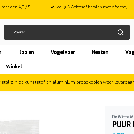
 met een 4,8 / 5
Veilig & Achteraf betalen met Afterpay
n
Kooien
Vogelvoer
Nesten
Vog
Winkel
herstel zijn de kunststof en aluminium broedkooien weer leverbaa
De Witte M
PUUR 