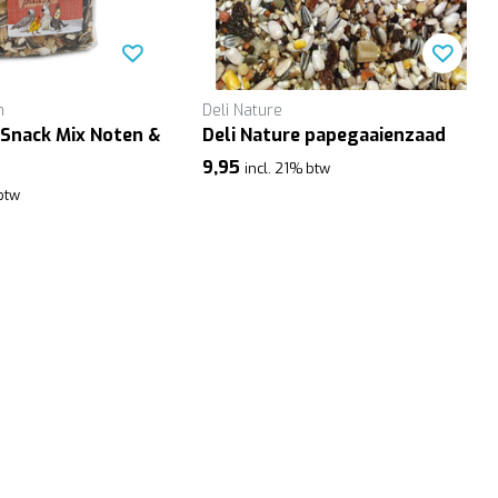
n
Deli Nature
Snack Mix Noten &
Deli Nature papegaaienzaad
9,95
incl. 21% btw
 btw