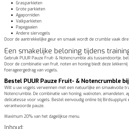
Grasparkieten
Grote parkieten
Agaporniden
Valkparkieten
Papegaaien
Andere siervogels
Door de aantrekkelijke geur en smaak wordt de crumble vaak dire
Een smakelijke beloning tijdens trainin
Gebruik PUUR Pauze Fruit- & Notencrumble als tussendoortje, beloni
Door de combinatie van fruit, noten en honing biedt deze lekkernij 
foerageergedrag van vogels.
Bestel PUUR Pauze Fruit- & Notencrumble bij
Wilt u uw vogels verwennen met een natuurlijke en smaakvolle tr
Notencrumble. De combinatie van honing, walnoten, amandelen, a
delicatesse voor vogels. Bestel eenvoudig online bij Birdsupply.nl
verantwoorde pauze.
Maximum 20% van het dagelijkse menu.
Inhoud: