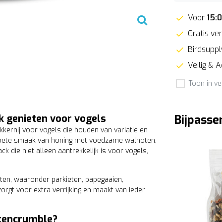
Voor
15:
Gratis ver
Birdsupply
Veilig & 
Toon in ve
k genieten voor vogels
Bijpasse
kernij voor vogels die houden van variatie en
zoete smaak van honing met voedzame walnoten,
 die niet alleen aantrekkelijk is voor vogels,
ten, waaronder parkieten, papegaaien,
rgt voor extra verrijking en maakt van ieder
tencrumble?