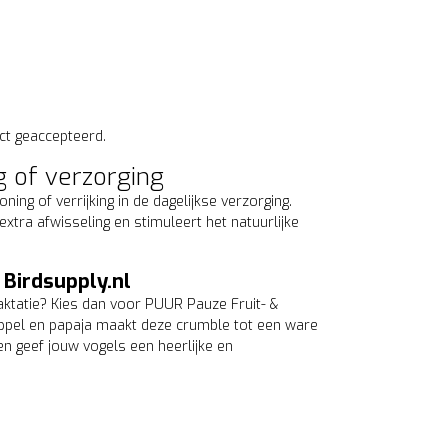
ct geaccepteerd.
g of verzorging
ng of verrijking in de dagelijkse verzorging.
extra afwisseling en stimuleert het natuurlijke
 Birdsupply.nl
aktatie? Kies dan voor PUUR Pauze Fruit- &
ppel en papaja maakt deze crumble tot een ware
 en geef jouw vogels een heerlijke en