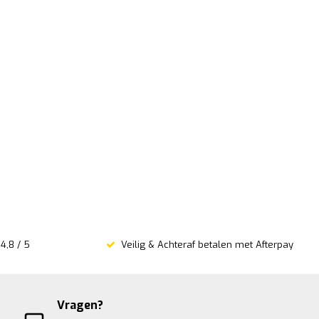
4,8 / 5
Veilig & Achteraf betalen met Afterpay
Vragen?