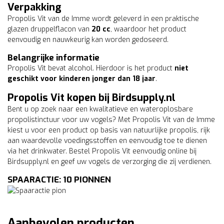
Verpakking
Propolis Vit van de Imme wordt geleverd in een praktische
glazen druppelflacon van
20 cc
, waardoor het product
eenvoudig en nauwkeurig kan worden gedoseerd.
Belangrijke informatie
Propolis Vit bevat alcohol. Hierdoor is het product
niet
geschikt voor kinderen jonger dan 18 jaar
.
Propolis Vit kopen bij Birdsupply.nl
Bent u op zoek naar een kwalitatieve en wateroplosbare
propolistinctuur voor uw vogels? Met Propolis Vit van de Imme
kiest u voor een product op basis van natuurlijke propolis, rijk
aan waardevolle voedingsstoffen en eenvoudig toe te dienen
via het drinkwater. Bestel Propolis Vit eenvoudig online bij
Birdsupply.nl en geef uw vogels de verzorging die zij verdienen.
SPAARACTIE: 10 PIONNEN
Aanbevolen producten