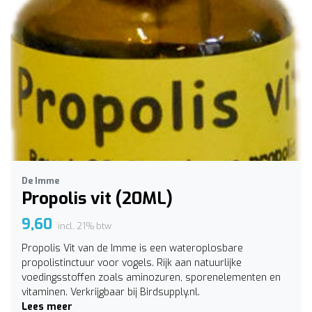
De Imme
Propolis vit (20ML)
9,60
incl. 21% btw
Propolis Vit van de Imme is een wateroplosbare
propolistinctuur voor vogels. Rijk aan natuurlijke
voedingsstoffen zoals aminozuren, sporenelementen en
vitaminen. Verkrijgbaar bij Birdsupply.nl.
Lees meer