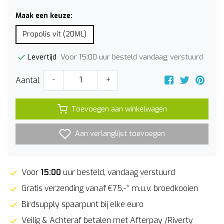
Maak een keuze:
Propolis vit (20ML)
Voor 15:00 uur besteld vandaag verstuurd
Levertijd
Aantal
-
+
Toevoegen aan winkelwagen
Aan verlanglijst toevoegen
Voor
15:00
uur besteld, vandaag verstuurd
Gratis verzending vanaf €75,-* m.u.v. broedkooien
Birdsupply spaarpunt bij elke euro
Veilig & Achteraf betalen met Afterpay /Riverty