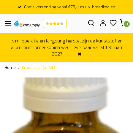
Gratis verzending vanaf €75,-* m.u.v. broedkooien
0
I.v.m. operatie en langdurig herstel zijn de kunststof en
aluminium broedkooien weer leverbaar vanaf februari
2027
Home
Propolis vit (20ML)