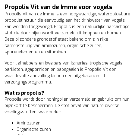
Propolis Vit van de Imme voor vogels
Propolis Vit van de Imme is een hoogwaardige, wateroplosbare
propolistinctuur die eenvoudig aan het drinkwater van vogels
kan worden toegevoegd. Propolis is een natuurlijke harsachtige
stof die door bijen wordt verzameld uit knoppen en bomen.
Deze bijzondere grondstof staat bekend om zijn rijke
samenstelling van aminozuren, organische zuren,
sporenelementen en vitaminen.
Voor liefhebbers en kwekers van kanaries, tropische vogels,
parkieten, agaporniden en papegaaien is Propolis Vit een
waardevolle aanvulling binnen een uitgebalanceerd
verzorgingsprogramma.
Wat is propolis?
Propolis wordt door honingbijen verzameld en gebruikt om hun
bijenkorf te beschermen. De stof bevat van nature diverse
voedingsstoffen, waaronder:
Aminozuren
Organische zuren