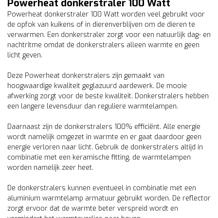
Powerheat donkerstraler 100 Watt
Powerheat donkerstraler 100 Watt worden veel gebruikt voor
de opfok van kuikens of in dierenverblijven om de dieren te
verwarmen. Een donkerstraler zorgt voor een natuurlijk dag- en
nachtritme omdat de donkerstralers alleen warmte en geen
licht geven.
Deze Powerheat donkerstralers zijn gemaakt van
hoogwaardige kwaliteit geglazuurd aardewerk. De mooie
afwerking zorgt voor de beste kwaliteit. Donkerstralers hebben
een langere levensduur dan reguliere warmtelampen.
Daarnaast zijn de donkerstralers 100% efficiënt. Alle energie
wordt namelijk omgezet in warmte en er gaat daardoor geen
energie verloren naar licht. Gebruik de donkerstralers altijd in
combinatie met een keramische fitting, de warmtelampen
worden namelijk zeer heet.
De donkerstralers kunnen eventueel in combinatie met een
aluminium warmtelamp armatuur gebruikt worden. De reflector
zorgt ervoor dat de warmte beter verspreid wordt en