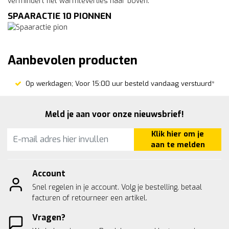
vermindert het warmteverlies naar boven.
SPAARACTIE 10 PIONNEN
Aanbevolen producten
Op werkdagen; Voor 15:00 uur besteld vandaag verstuurd*
Meld je aan voor onze nieuwsbrief!
Klik hier om je
aan te melden
Account
Snel regelen in je account. Volg je bestelling, betaal
facturen of retourneer een artikel.
Vragen?