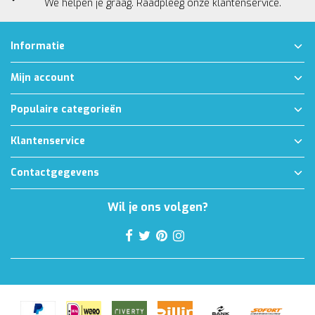
We helpen je graag. Raadpleeg onze
klantenservice.
Informatie
Mijn account
Populaire categorieën
Klantenservice
Contactgegevens
Wil je ons volgen?