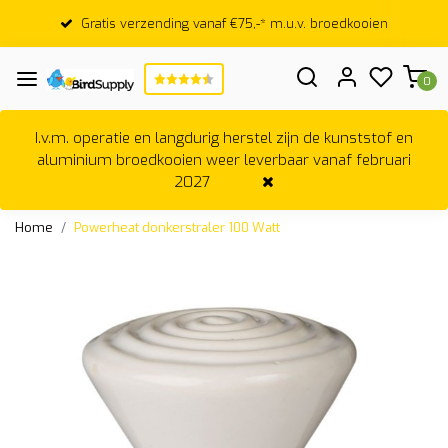
Gratis verzending vanaf €75,-* m.u.v. broedkooien
0
I.v.m. operatie en langdurig herstel zijn de kunststof en
aluminium broedkooien weer leverbaar vanaf februari
2027
Home
Powerheat donkerstraler 100 Watt