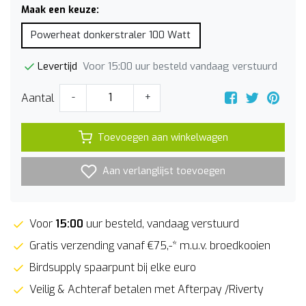
Maak een keuze:
Powerheat donkerstraler 100 Watt
Voor 15:00 uur besteld vandaag verstuurd
Levertijd
Aantal
-
+
Toevoegen aan winkelwagen
Aan verlanglijst toevoegen
Voor
15:00
uur besteld, vandaag verstuurd
Gratis verzending vanaf €75,-* m.u.v. broedkooien
Birdsupply spaarpunt bij elke euro
Veilig & Achteraf betalen met Afterpay /Riverty