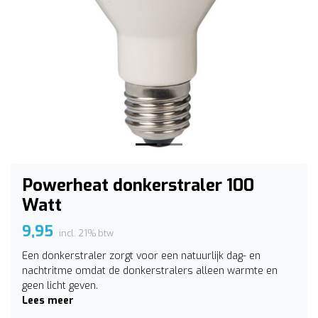
Vorige
Volge
Powerheat donkerstraler 100
Watt
9,95
incl. 21% btw
Een donkerstraler zorgt voor een natuurlijk dag- en
nachtritme omdat de donkerstralers alleen warmte en
geen licht geven.
Lees meer