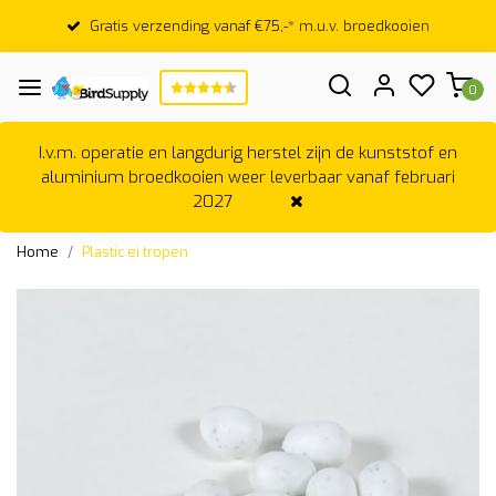
Gratis verzending vanaf €75,-* m.u.v. broedkooien
0
I.v.m. operatie en langdurig herstel zijn de kunststof en
aluminium broedkooien weer leverbaar vanaf februari
2027
Home
Plastic ei tropen