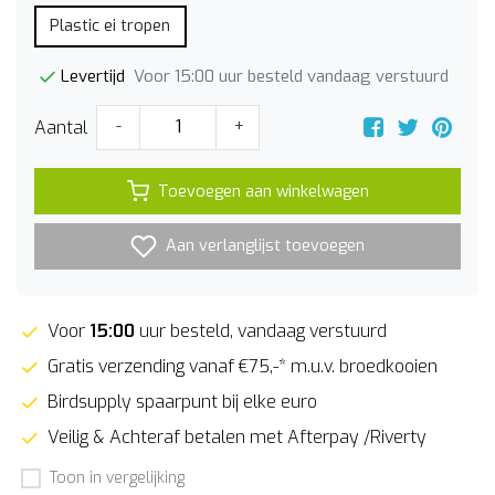
Plastic ei tropen
Voor 15:00 uur besteld vandaag verstuurd
Levertijd
Aantal
-
+
Toevoegen aan winkelwagen
Aan verlanglijst toevoegen
Voor
15:00
uur besteld, vandaag verstuurd
Gratis verzending vanaf €75,-* m.u.v. broedkooien
Birdsupply spaarpunt bij elke euro
Veilig & Achteraf betalen met Afterpay /Riverty
Toon in vergelijking