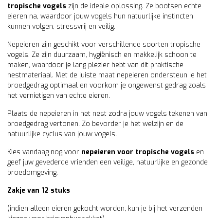
tropische vogels
zijn de ideale oplossing. Ze bootsen echte
eieren na, waardoor jouw vogels hun natuurlijke instincten
kunnen volgen, stressvrij en veilig.
Nepeieren zijn geschikt voor verschillende soorten tropische
vogels. Ze zijn duurzaam, hygiënisch en makkelijk schoon te
maken, waardoor je lang plezier hebt van dit praktische
nestmateriaal. Met de juiste maat nepeieren ondersteun je het
broedgedrag optimaal en voorkom je ongewenst gedrag zoals
het vernietigen van echte eieren.
Plaats de nepeieren in het nest zodra jouw vogels tekenen van
broedgedrag vertonen. Zo bevorder je het welzijn en de
natuurlijke cyclus van jouw vogels.
Kies vandaag nog voor
nepeieren voor tropische vogels
en
geef juw gevederde vrienden een veilige, natuurlijke en gezonde
broedomgeving.
Zakje van 12 stuks
(indien alleen eieren gekocht worden, kun je bij het verzenden