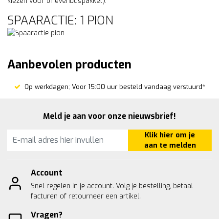
kiezen voor brievenbuspakket).
SPAARACTIE: 1 PION
Aanbevolen producten
Op werkdagen; Voor 15:00 uur besteld vandaag verstuurd*
Meld je aan voor onze nieuwsbrief!
Klik hier om je
aan te melden
Account
Snel regelen in je account. Volg je bestelling, betaal
facturen of retourneer een artikel.
Vragen?